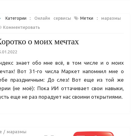
Категории :
Онлайн сервисы
Метки :
маразмы
Комментировать
оротко о моих мечтах
5.01.2022
ндекс знает обо мне всё, в том числе и о моих
ечтах! Вот 31-го числа Маркет напомнил мне о
ебе праздничным: До слез! Вот еще из той же
ерии (не моё): Пока ИИ оттачивает свои навыки,
усть еще не раз порадует нас своими открытиями.
e
маразмы