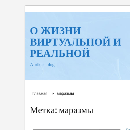
Перейти
к
содержанию
О ЖИЗНИ
ВИРТУАЛЬНОЙ И
РЕАЛЬНОЙ
Aprika's blog
Главная
маразмы
Метка:
маразмы