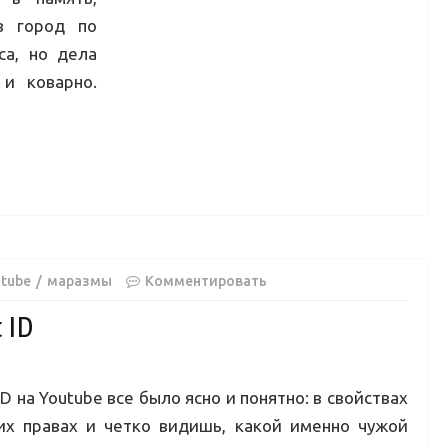
в город по
са, но дела
 и коварно.
utube
маразмы
Комментировать
 ID
 на Youtube все было ясно и понятно: в свойствах
их правах и четко видишь, какой именно чужой