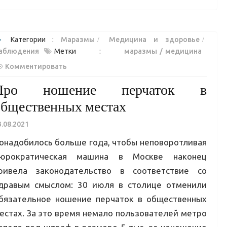
Категории :
Маразмы
Медицина и здоровье
аблюдения
Метки :
маразмы
медицина
Комментировать
Про ношение перчаток в
общественных местах
3.08.2021
онадобилось больше года, чтобы неповоротливая
юрократическая машина в Москве наконец
ривела законодательство в соответствие со
дравым смыслом: 30 июля в столице отменили
бязательное ношение перчаток в общественных
естах. За это время немало пользователей метро