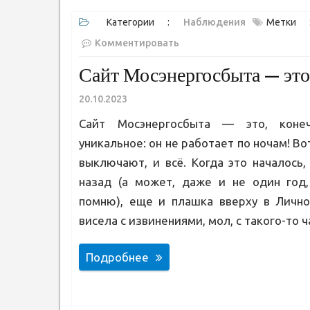
Категории :
Наблюдения
Метки
Комментировать
Сайт Мосэнергосбыта — это 
20.10.2023
Сайт Мосэнергосбыта — это, конеч
уникальное: он не работает по ночам! Во
выключают, и всё. Когда это началось,
назад (а может, даже и не один год
помню), еще и плашка вверху в Личн
висела с извинениями, мол, с такого-то ч
Подробнее