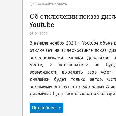
Комментировать
Об отключении показа дизл
Youtube
03.01.2022
В начале ноября 2021 г. Youtube объяви
отключает на видеохостинге показ ди
видеороликами. Кнопки дизлайков о
месте, и пользователи не буд
возможности выражать свое «фе»,
дизлайки будет только автор. Ос
видимыми останутся только лайки. А и
дизлайках будет использоваться алгор
Подробнее