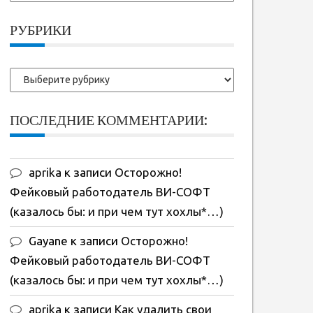
ранние
записи:
РУБРИКИ
Рубрики
ПОСЛЕДНИЕ КОММЕНТАРИИ:
aprika
к записи
Осторожно!
Фейковый работодатель ВИ-СОФТ
(казалось бы: и при чем тут хохлы*…)
Gayane
к записи
Осторожно!
Фейковый работодатель ВИ-СОФТ
(казалось бы: и при чем тут хохлы*…)
aprika
к записи
Как удалить свои