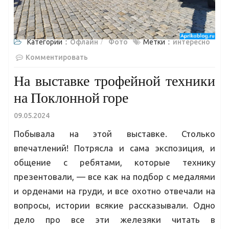
Категории :
Офлайн
Фото
Метки :
интересно
Комментировать
На выставке трофейной техники
на Поклонной горе
09.05.2024
Побывала на этой выставке. Столько
впечатлений! Потрясла и сама экспозиция, и
общение с ребятами, которые технику
презентовали, — все как на подбор с медалями
и орденами на груди, и все охотно отвечали на
вопросы, истории всякие рассказывали. Одно
дело про все эти железяки читать в