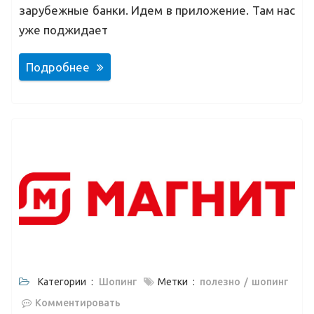
зарубежные банки. Идем в приложение. Там нас
уже поджидает
Подробнее
Категории :
Шопинг
Метки :
полезно
шопинг
Комментировать