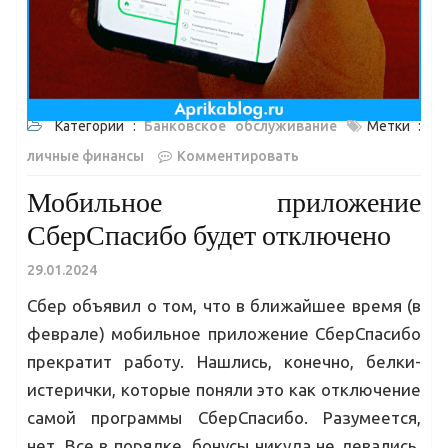
Категории :
Банковское обслуживание
Метки :
личные финансы
Комментировать
Мобильное приложение
СберСпасибо будет отключено
29.01.2024
Сбер объявил о том, что в ближайшее время (в
феврале) мобильное приложение СберСпасибо
прекратит работу. Нашлись, конечно, белки-
истерички, которые поняли это как отключение
самой программы СберСпасибо. Разумеется,
нет. Все в порядке, бонусы никуда не девались,