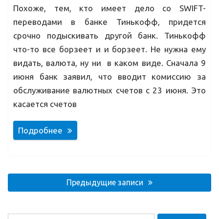
Похоже, тем, кто имеет дело со SWIFT-
переводами в банке Тинькофф, придется
срочно подыскивать другой банк. Тинькофф
что-то все борзеет и и борзеет. Не нужна ему
видать, валюта, ну ни в каком виде. Сначала 9
июня банк заявил, что вводит комиссию за
обслуживание валютных счетов с 23 июня. Это
касается счетов
Подробнее
Навигация
по
Предыдущие записи
записям
Найти: