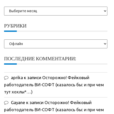
Более
ранние
записи:
РУБРИКИ
Рубрики
ПОСЛЕДНИЕ КОММЕНТАРИИ:
aprika
к записи
Осторожно! Фейковый
работодатель ВИ-СОФТ (казалось бы: и при чем
тут хохлы*…)
Gayane
к записи
Осторожно! Фейковый
работодатель ВИ-СОФТ (казалось бы: и при чем