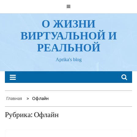
Перейти
к
содержанию
О ЖИЗНИ
ВИРТУАЛЬНОЙ И
РЕАЛЬНОЙ
Aprika's blog
Главная
Офлайн
Рубрика:
Офлайн