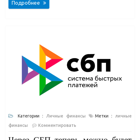
Подробнее
Категории :
Личные финансы
Метки :
личные
финансы
Комментировать
Через СБП теперь можно будет