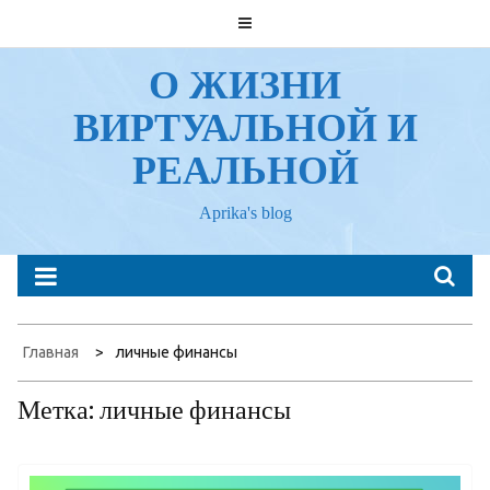
Перейти
к
содержанию
О ЖИЗНИ
ВИРТУАЛЬНОЙ И
РЕАЛЬНОЙ
Aprika's blog
Главная
личные финансы
Метка:
личные финансы