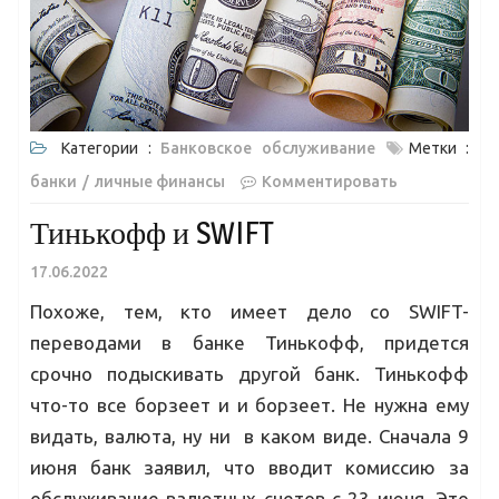
Категории :
Банковское обслуживание
Метки :
банки
личные финансы
Комментировать
Тинькофф и SWIFT
17.06.2022
Похоже, тем, кто имеет дело со SWIFT-
переводами в банке Тинькофф, придется
срочно подыскивать другой банк. Тинькофф
что-то все борзеет и и борзеет. Не нужна ему
видать, валюта, ну ни в каком виде. Сначала 9
июня банк заявил, что вводит комиссию за
обслуживание валютных счетов с 23 июня. Это