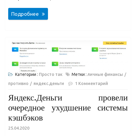
Подробнее
Категории :
Просто так
Метки :
личные финансы
противно
яндекс.деньги
1 Комментарий
Яндекс.Деньги провели
очередное ухудшение системы
кэшбэков
25.04.2020