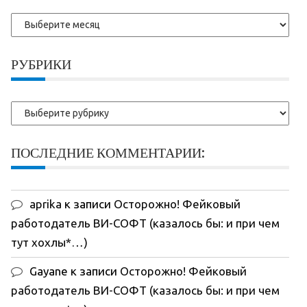
Более
ранние
записи:
РУБРИКИ
Рубрики
ПОСЛЕДНИЕ КОММЕНТАРИИ:
aprika
к записи
Осторожно! Фейковый
работодатель ВИ-СОФТ (казалось бы: и при чем
тут хохлы*…)
Gayane
к записи
Осторожно! Фейковый
работодатель ВИ-СОФТ (казалось бы: и при чем