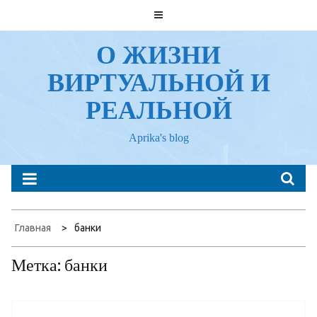
Перейти
к
содержанию
О ЖИЗНИ
ВИРТУАЛЬНОЙ И
РЕАЛЬНОЙ
Aprika's blog
Главная
банки
Метка:
банки