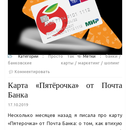
Категории :
Просто так
Метки :
банки
банковские карты
маркетинг
шопинг
Комментировать
Карта «Пятёрочка» от Почта
Банка
17.10.2019
Несколько месяцев назад я писала про карту
«Пятерочка» от Почта Банка: о том, как втихую