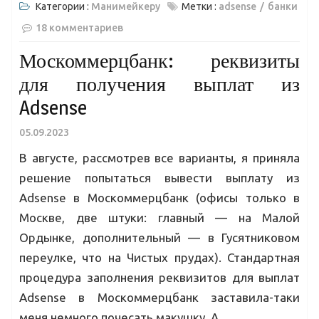
Категории :
Манимейкеру
Метки :
adsense
банки
18 комментариев
Москоммерцбанк: реквизиты
для получения выплат из
Adsense
05.09.2023
В августе, рассмотрев все варианты, я приняла
решение попытаться вывести выплату из
Adsense в Москоммерцбанк (офисы только в
Москве, две штуки: главный — на Малой
Ордынке, дополнительный — в Гусятниковом
переулке, что на Чистых прудах). Стандартная
процедура заполнения реквизитов для выплат
Adsense в Москоммерцбанк заставила-таки
меня немного почесать макушку. А