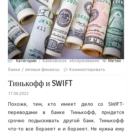
Категории :
Банковское обслуживание
Метки :
банки
личные финансы
Комментировать
Тинькофф и SWIFT
17.06.2022
Похоже, тем, кто имеет дело со SWIFT-
переводами в банке Тинькофф, придется
срочно подыскивать другой банк. Тинькофф
что-то все борзеет и и борзеет. Не нужна ему