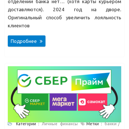
отделений банка нет… (хотя карты курьером
доставляются). 2024 год на дворе.
Оригинальный способ увеличить лояльность
клиентов
Подробнее
Категории :
Личные финансы
Метки :
банки