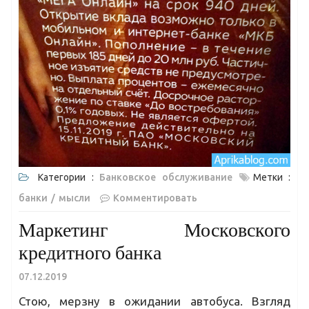
Категории :
Банковское обслуживание
Метки :
банки
мысли
Комментировать
Маркетинг Московского
кредитного банка
07.12.2019
Стою, мерзну в ожидании автобуса. Взгляд