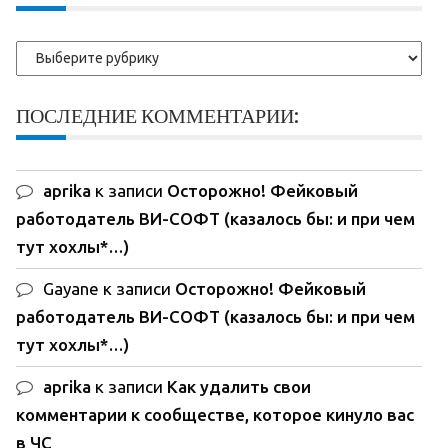
Рубрики
ПОСЛЕДНИЕ КОММЕНТАРИИ:
aprika
к записи
Осторожно! Фейковый
работодатель ВИ-СОФТ (казалось бы: и при чем
тут хохлы*…)
Gayane
к записи
Осторожно! Фейковый
работодатель ВИ-СОФТ (казалось бы: и при чем
тут хохлы*…)
aprika
к записи
Как удалить свои
комментарии к сообществе, которое кинуло вас
в ЧС