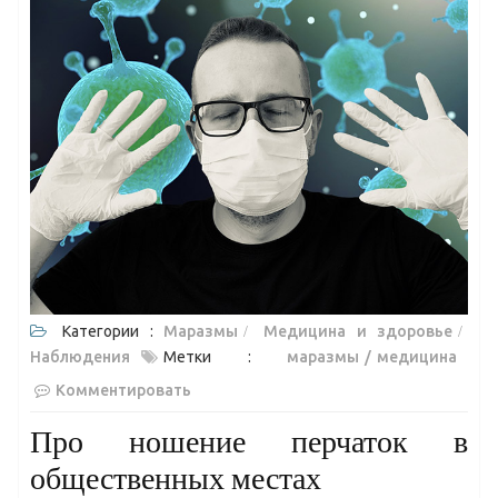
Категории :
Маразмы
Медицина и здоровье
Наблюдения
Метки :
маразмы
медицина
Комментировать
Про ношение перчаток в
общественных местах