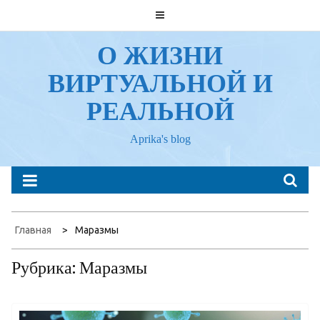
Перейти
к
содержанию
О ЖИЗНИ
ВИРТУАЛЬНОЙ И
РЕАЛЬНОЙ
Aprika's blog
Главная
Маразмы
Рубрика:
Маразмы