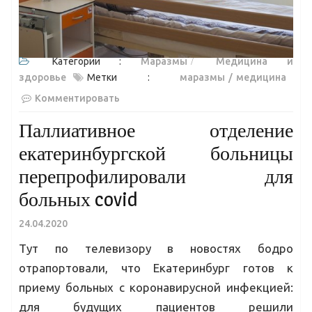
Категории :
Маразмы
Медицина и
здоровье
Метки :
маразмы
медицина
Комментировать
Паллиативное отделение
екатеринбургской больницы
перепрофилировали для
больных covid
24.04.2020
Тут по телевизору в новостях бодро
отрапортовали, что Екатеринбург готов к
приему больных с коронавирусной инфекцией:
для будущих пациентов решили