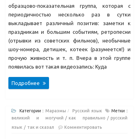
образцово-показательная группа, которая с
периодичностью несколько раз в сутки
выкладывает различный позитив: заметки к
праздникам и большим событиям, ретропесни
(отрывки из советских фильмов), необычные
шоу-номера, детишек, котеек (разумеется!) и
прочую живность и т. п. Вчера в этой группе
появилась вот такая видеозапись: Куда
Подробнее
Категории :
Маразмы
Русский язык
Метки :
великий и могучий
как правильно
русский
язык
так и сказал
Комментировать