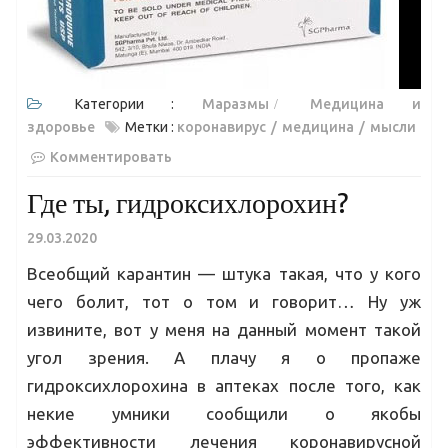
Категории :
Маразмы
Медицина и
здоровье
Метки :
коронавирус
медицина
мысли
Комментировать
Где ты, гидроксихлорохин?
29.03.2020
Всеобщий карантин — штука такая, что у кого
чего болит, тот о том и говорит… Ну уж
извините, вот у меня на данный момент такой
угол зрения. А плачу я о пропаже
гидроксихлорохина в аптеках после того, как
некие умники сообщили о якобы
эффективности лечения коронавирусной