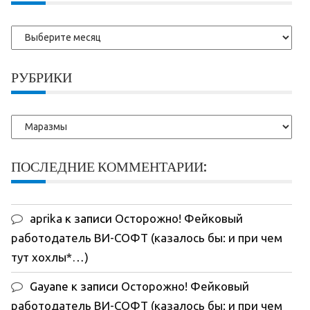
Более
ранние
записи:
РУБРИКИ
Рубрики
ПОСЛЕДНИЕ КОММЕНТАРИИ:
aprika
к записи
Осторожно! Фейковый
работодатель ВИ-СОФТ (казалось бы: и при чем
тут хохлы*…)
Gayane
к записи
Осторожно! Фейковый
работодатель ВИ-СОФТ (казалось бы: и при чем