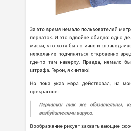
За это время немало пользователей метр
перчаток. И это вдвойне обидно: одно де
маски, что хотя бы логично и справедливо
нежелание подчиняться откровенно вред
где-то там наверху. Правда, немало б
штрафа. Герои, я считаю!
Но пока указ мэра действовал, на мо
прекрасное:
Перчатки так же обязательны, к
возбудителями вируса.
Воображение рисует захватывающие сюже