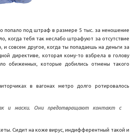
о попало под штраф в размере 5 тыс. за неношение
ло, когда тебя так неслабо штрафуют за отсутствие
, и совсем другое, когда ты попадаешь на деньги за
ной директиве, которая кому-то взбрела в голову
ыло обиженных, которые добились отмены такого
ниторчиках в вагонах метро долго ротировалось
ак и маски. Они предотвращают контакт с
ты. Сидит на коже вирус, индифферентный такой и