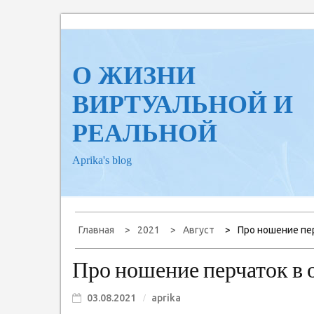
Перейти
к
содержанию
О ЖИЗНИ
ВИРТУАЛЬНОЙ И
РЕАЛЬНОЙ
Aprika's blog
Главная
2021
Август
Про ношение пе
Про ношение перчаток в
03.08.2021
aprika