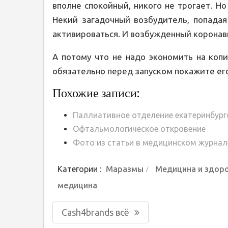
вполне спокойный, никого не трогает. Но
Некий загадочный возбудитель, попадая
активироваться. И возбужденный коронав
А потому что не надо экономить на коп
обязательно перед запуском покажите его 
Похожие записи:
Паллиативное отделение екатеринбург
Офтальмологическое откровение
Фото из статьи в медицинском журнал
Категории :
Маразмы
Медицина и здор
медицина
Навигация
Предыдущая
Cash4brands всё
по
запись: