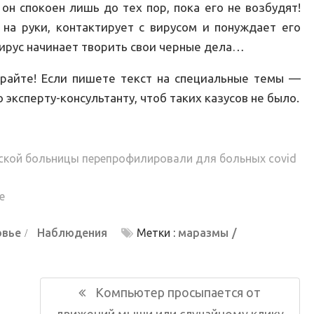
 он спокоен лишь до тех пор, пока его не возбудят!
 на руки, контактирует с вирусом и понуждает его
ирус начинает творить свои черные дела…
ирайте! Если пишете текст на специальные темы —
эксперту-консультанту, чтоб таких казусов не было.
ской больницы перепрофилировали для больных covid
е
овье
Наблюдения
Метки :
маразмы
Следующая
Компьютер просыпается от
запись: