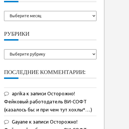
Более
ранние
записи:
РУБРИКИ
Рубрики
ПОСЛЕДНИЕ КОММЕНТАРИИ:
aprika
к записи
Осторожно!
Фейковый работодатель ВИ-СОФТ
(казалось бы: и при чем тут хохлы*…)
Gayane
к записи
Осторожно!