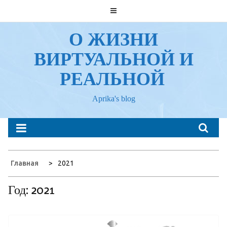
Перейти
к
содержанию
О ЖИЗНИ
ВИРТУАЛЬНОЙ И
РЕАЛЬНОЙ
Aprika's blog
Главная
2021
Год:
2021