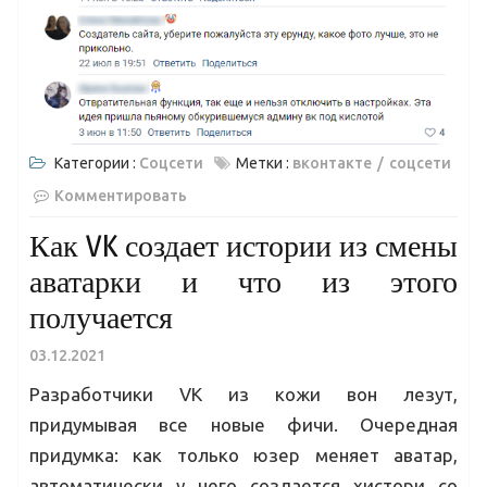
Категории :
Соцсети
Метки :
вконтакте
соцсети
Комментировать
Как VK создает истории из смены
аватарки и что из этого
получается
03.12.2021
Разработчики VK из кожи вон лезут,
придумывая все новые фичи. Очередная
придумка: как только юзер меняет аватар,
автоматически у него создается хистори со