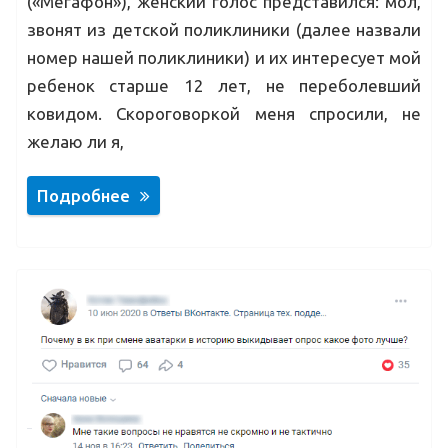
(«Мегафон»), женский голос представился: мол,
звонят из детской поликлиники (далее назвали
номер нашей поликлиники) и их интересует мой
ребенок старше 12 лет, не переболевший
ковидом. Скороговоркой меня спросили, не
желаю ли я,
Подробнее