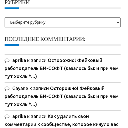
РУБРИКИ
Рубрики
ПОСЛЕДНИЕ КОММЕНТАРИИ:
aprika
к записи
Осторожно! Фейковый
работодатель ВИ-СОФТ (казалось бы: и при чем
тут хохлы*…)
Gayane
к записи
Осторожно! Фейковый
работодатель ВИ-СОФТ (казалось бы: и при чем
тут хохлы*…)
aprika
к записи
Как удалить свои
комментарии к сообществе, которое кинуло вас