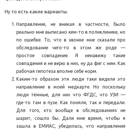
Ну то есть какие варианты.
Направление, не вникая в частности, было
реально мне выписано кем-то в поликлинике, но
по ошибке. То, что в звонке мне сказали про
обследование чего-то в этом же роде —
простое совпадение. Я ненавижу такие
совпадения и не верю в них, ну да фиг с ним. Как
рабочая гипотеза вполне себе норм.
Каким-то образом эти люди таки видели это
направление в моей медкарте. Но поскольку
люди тёмные, для них что ФГДС, что УЗИ —
где-то там в пузе. Как поняли, так и передали.
Для того, кто вообще в обследованиях не
шарит, сошло бы. Дали мне время, чтобы я
зашла в ЕМИАС, убедилась, что направление