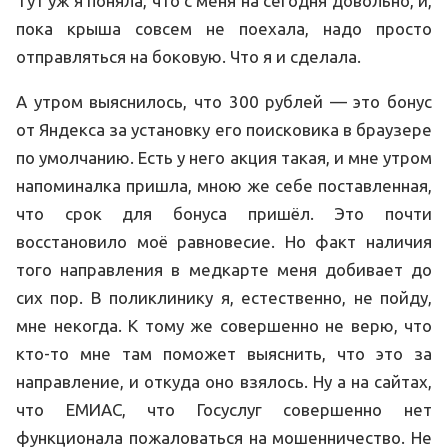
Тут уж я поняла, что с меня на сегодня довольно, и,
пока крыша совсем не поехала, надо просто
отправляться на боковую. Что я и сделала.
А утром выяснилось, что 300 рублей — это бонус
от Яндекса за установку его поисковика в браузере
по умолчанию. Есть у него акция такая, и мне утром
напоминалка пришла, мною же себе поставленная,
что срок для бонуса пришёл. Это почти
восстановило моё равновесие. Но факт наличия
того направления в медкарте меня добивает до
сих пор. В поликлинику я, естественно, не пойду,
мне некогда. К тому же совершенно не верю, что
кто-то мне там поможет выяснить, что это за
направление, и откуда оно взялось. Ну а на сайтах,
что ЕМИАС, что Госуслуг совершенно нет
функционала пожаловаться на мошенничество. Не