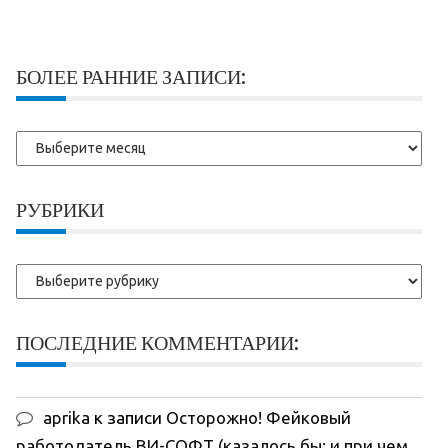
БОЛЕЕ РАННИЕ ЗАПИСИ:
Более
ранние
записи:
РУБРИКИ
Рубрики
ПОСЛЕДНИЕ КОММЕНТАРИИ:
aprika
к записи
Осторожно! Фейковый
работодатель ВИ-СОФТ (казалось бы: и при чем