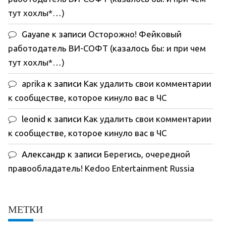
тут хохлы*…)
Gayane
к записи
Осторожно! Фейковый
работодатель ВИ-СОФТ (казалось бы: и при чем
тут хохлы*…)
aprika
к записи
Как удалить свои комментарии
к сообществе, которое кинуло вас в ЧС
leonid
к записи
Как удалить свои комментарии
к сообществе, которое кинуло вас в ЧС
Александр
к записи
Берегись, очередной
правообладатель! Kedoo Entertainment Russia
МЕТКИ