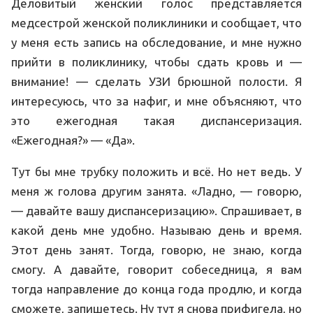
Деловитый женский голос представляется
медсестрой женской поликлиники и сообщает, что
у меня есть запись на обследование, и мне нужно
прийти в поликлинику, чтобы сдать кровь и —
внимание! — сделать УЗИ брюшной полости. Я
интересуюсь, что за нафиг, и мне объясняют, что
это ежегодная такая диспансеризация.
«Ежегодная?» — «Да».
Тут бы мне трубку положить и всё. Но нет ведь. У
меня ж голова другим занята. «Ладно, — говорю,
— давайте вашу диспансеризацию». Спрашивает, в
какой день мне удобно. Называю день и время.
Этот день занят. Тогда, говорю, не знаю, когда
смогу. А давайте, говорит собеседница, я вам
тогда направление до конца года продлю, и когда
сможете, запишетесь. Ну тут я снова прифигела, но