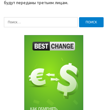
будут переданы третьим лицам.
Найти: