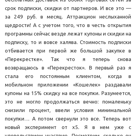
срок подписки, скидки от партнеров. И все это —
за 249 руб. в месяц. Аттракцион неслыханной
щедрости! А с учетом того, что в честь открытия
программы сейчас везде лежат купоны и скидки на
подписку, то и вовсе халява. Стоимость подписки
отбивается при первой же большой закупке в
«Перекрестке». Так что я теперь снова
возвращаюсь в «Перекресток». В первый раз я
стала его постоянным клиентом, когда в
мобильном приложении «Кошелек» раздавали
купоны на 15% скидку на все покупки. Разумеется,
это не могло продолжаться вечно: помаленьку
снизили процент, ввели условия минимальной
покупки… А потом свернули это все. Теперь вот
новый эксперимент от x5. Я в нем уже с
удовольствием участвую. Посмотрим, сколько он