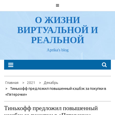
Перейти
к
содержанию
О ЖИЗНИ
ВИРТУАЛЬНОЙ И
РЕАЛЬНОЙ
Aprika's blog
Главная
2021
Декабрь
Тинькофф предложил повышенный кэшбэк за покупки в
«Пятерочке»
Тинькофф предложил повышенный