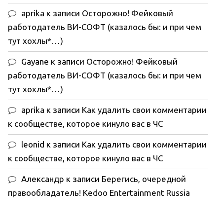
aprika
к записи
Осторожно! Фейковый
работодатель ВИ-СОФТ (казалось бы: и при чем
тут хохлы*…)
Gayane
к записи
Осторожно! Фейковый
работодатель ВИ-СОФТ (казалось бы: и при чем
тут хохлы*…)
aprika
к записи
Как удалить свои комментарии
к сообществе, которое кинуло вас в ЧС
leonid
к записи
Как удалить свои комментарии
к сообществе, которое кинуло вас в ЧС
Александр
к записи
Берегись, очередной
правообладатель! Kedoo Entertainment Russia