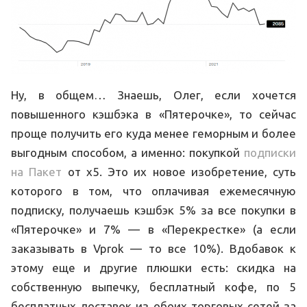
Ну, в общем… Знаешь, Олег, если хочется
повышенного кэшбэка в «Пятерочке», то сейчас
проще получить его куда менее геморным и более
выгодным способом, а именно: покупкой
подписки
на Пакет
от x5. Это их новое изобретение, суть
которого в том, что оплачивая ежемесячную
подписку, получаешь кэшбэк 5% за все покупки в
«Пятерочке» и 7% — в «Перекрестке» (а если
заказывать в Vprok — то все 10%). Вдобавок к
этому еще и другие плюшки есть: скидка на
собственную выпечку, бесплатный кофе, по 5
бесплатных доставок из обоих торговых сетей за