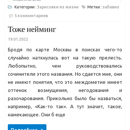
Категории :
Зарисовки из жизни
Метки :
забавно
5 комментариев
Тоже нейминг
19.01.2022
Бродя по карте Москвы в поисках чего-то
случайно наткнулась вот на такую прелесть.
Любопытно, чем руководствовались
сочинители этого названия. Но сдается мне, они
не имеют понятия, что это междометие имеет
оттенок возмущения, негодования и
разочарования. Прикольно было бы назваться,
например, «Как-то так». А тут значит, такое,
намекающее. Они б еще
Подробнее