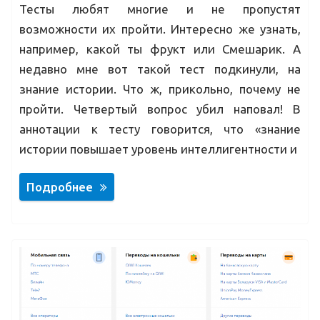
Тесты любят многие и не пропустят
возможности их пройти. Интересно же узнать,
например, какой ты фрукт или Смешарик. А
недавно мне вот такой тест подкинули, на
знание истории. Что ж, прикольно, почему не
пройти. Четвертый вопрос убил наповал! В
аннотации к тесту говорится, что «знание
истории повышает уровень интеллигентности и
Подробнее