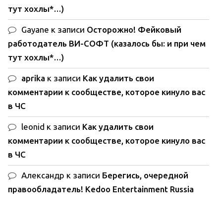
тут хохлы*…)
Gayane
к записи
Осторожно! Фейковый
работодатель ВИ-СОФТ (казалось бы: и при чем
тут хохлы*…)
aprika
к записи
Как удалить свои
комментарии к сообществе, которое кинуло вас
в ЧС
leonid
к записи
Как удалить свои
комментарии к сообществе, которое кинуло вас
в ЧС
Александр
к записи
Берегись, очередной
правообладатель! Kedoo Entertainment Russia