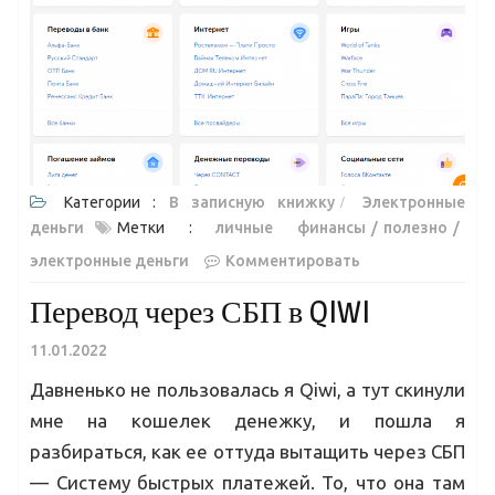
Категории :
В записную книжку
Электронные
деньги
Метки :
личные финансы
полезно
электронные деньги
Комментировать
Перевод через СБП в QIWI
11.01.2022
Давненько не пользовалась я Qiwi, а тут скинули
мне на кошелек денежку, и пошла я
разбираться, как ее оттуда вытащить через СБП
— Систему быстрых платежей. То, что она там