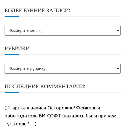
БОЛЕЕ РАННИЕ ЗАПИСИ:
Более
ранние
записи:
РУБРИКИ
Рубрики
ПОСЛЕДНИЕ КОММЕНТАРИИ:
aprika
к записи
Осторожно! Фейковый
работодатель ВИ-СОФТ (казалось бы: и при чем
тут хохлы*…)