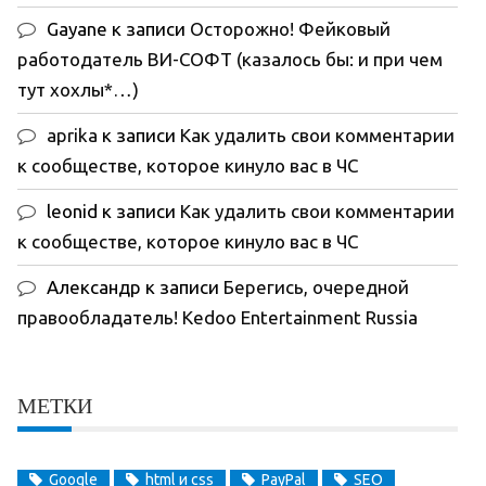
Gayane
к записи
Осторожно! Фейковый
работодатель ВИ-СОФТ (казалось бы: и при чем
тут хохлы*…)
aprika
к записи
Как удалить свои комментарии
к сообществе, которое кинуло вас в ЧС
leonid
к записи
Как удалить свои комментарии
к сообществе, которое кинуло вас в ЧС
Александр
к записи
Берегись, очередной
правообладатель! Kedoo Entertainment Russia
МЕТКИ
Google
html и css
PayPal
SEO