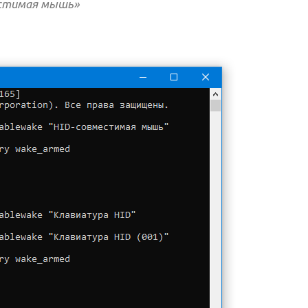
местимая мышь»