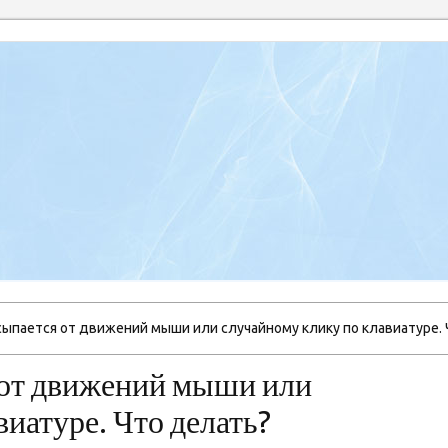
ыпается от движений мыши или случайному клику по клавиатуре. 
от движений мыши или
иатуре. Что делать?