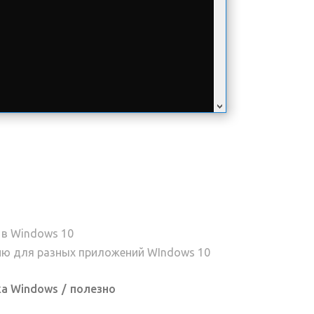
 в Windows 10
ию для разных приложений WIndows 10
ка Windows
полезно