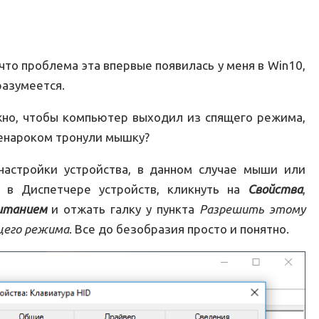
что проблема эта впервые появилась у меня в Win10,
разумеется.
ужно, чтобы компьютер выходил из спящего режима,
ненароком тронули мышку?
настройки устройства, в данном случае мыши или
с в Диспетчере устройств, кликнуть на
Свойства
,
итанием
и отжать галку у пункта
Разрешить этому
щего режима
. Все до безобразия просто и понятно.