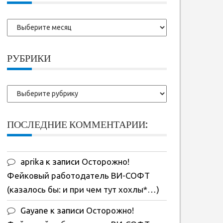
Более
ранние
записи:
РУБРИКИ
Рубрики
ПОСЛЕДНИЕ КОММЕНТАРИИ:
aprika
к записи
Осторожно!
Фейковый работодатель ВИ-СОФТ
(казалось бы: и при чем тут хохлы*…)
Gayane
к записи
Осторожно!