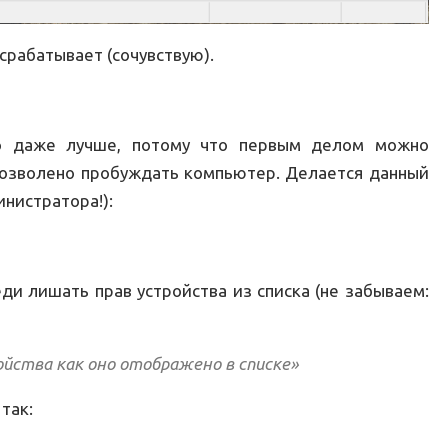
 срабатывает (сочувствую).
то даже лучше, потому что первым делом можно
дозволено пробуждать компьютер. Делается данный
инистратора!):
ди лишать прав устройства из списка (не забываем:
ройства как оно отображено в списке»
так: