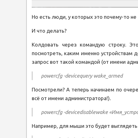
Но есть люди, у которых это почему-то не
И что делать?
Колдовать через командую строку. Э
посмотреть, каким именно устройствам 
запрос вот такой командой (от имени адм
powercfg -devicequery wake_armed
Посмотрели? А теперь начинаем по очере
всё от имени администратора!).
powercfg -devicedisablewake «Имя_уст
Например, для мыши это будет выглядеть 