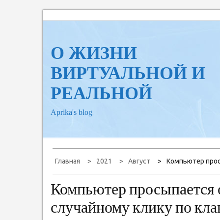
Перейти
к
содержанию
О ЖИЗНИ
ВИРТУАЛЬНОЙ И
РЕАЛЬНОЙ
Aprika's blog
Главная
2021
Август
Компьютер прос
Компьютер просыпается 
случайному клику по клав