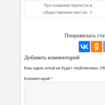
Навигация
Предыдущая
Про ношение перчаток в
по
запись:
общественных местах
записям
Понравилась ста
Добавить комментарий
Ваш адрес email не будет опубликован.
Об
Комментарий
*