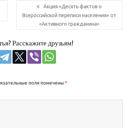
Следующая
Акция «Десять фактов о
запись:
Всероссийской переписи населения» от
«Активного гражданина»
тья? Расскажите друзьям!
язательные поля помечены
*