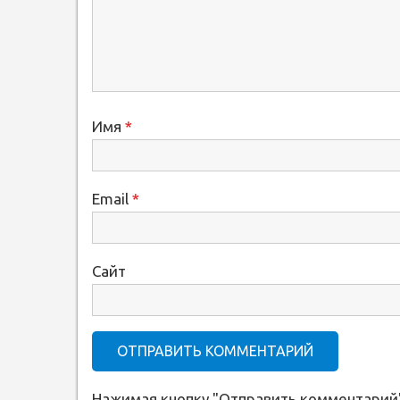
Имя
*
Email
*
Сайт
Нажимая кнопку "Отправить комментарий"