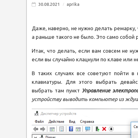
30.08.2021
aprika
Даже, наверно, не нужно делать ремарку, 
а раньше такого не было. Это само собой 
Итак, что делать, если вам совсем не н
если вы случайно клацнули по клаве или 
В таких случаях все советуют пойти в 
клавиатуры. Для этого выбрать девай
выбрать там пункт
Управление электроп
устройству выводить компьютер из жду