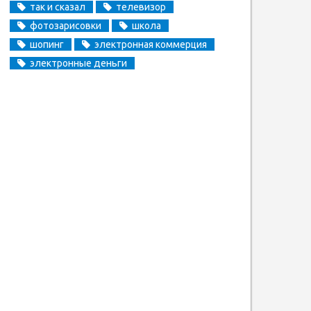
так и сказал
телевизор
фотозарисовки
школа
шопинг
электронная коммерция
электронные деньги