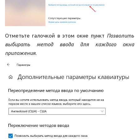
Отметьте галочкой в этом окне пункт
Позволить
выбирать метод ввода для каждого окна
приложения
.