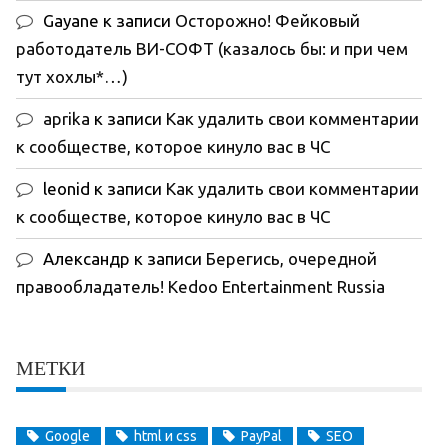
Gayane
к записи
Осторожно! Фейковый
работодатель ВИ-СОФТ (казалось бы: и при чем
тут хохлы*…)
aprika
к записи
Как удалить свои комментарии
к сообществе, которое кинуло вас в ЧС
leonid
к записи
Как удалить свои комментарии
к сообществе, которое кинуло вас в ЧС
Александр
к записи
Берегись, очередной
правообладатель! Kedoo Entertainment Russia
МЕТКИ
Google
html и css
PayPal
SEO