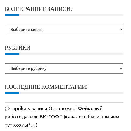
БОЛЕЕ РАННИЕ ЗАПИСИ:
Более
ранние
записи:
РУБРИКИ
Рубрики
ПОСЛЕДНИЕ КОММЕНТАРИИ:
aprika
к записи
Осторожно! Фейковый
работодатель ВИ-СОФТ (казалось бы: и при чем
тут хохлы*…)