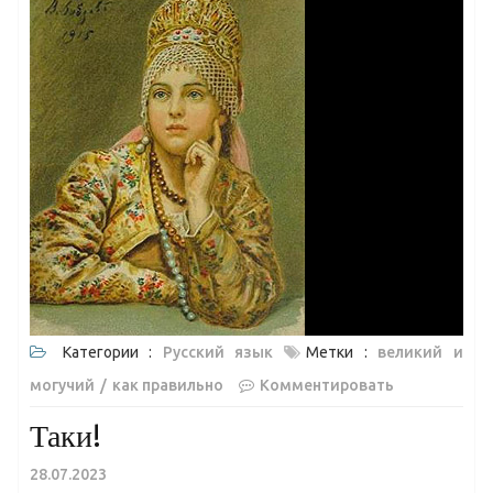
Категории :
Русский язык
Метки :
великий и
могучий
как правильно
Комментировать
Таки!
28.07.2023