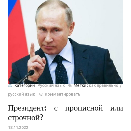
Категории :
Русский язык
Метки :
как правильно
русский язык
Комментировать
Президент: с прописной или
строчной?
18.11.2022