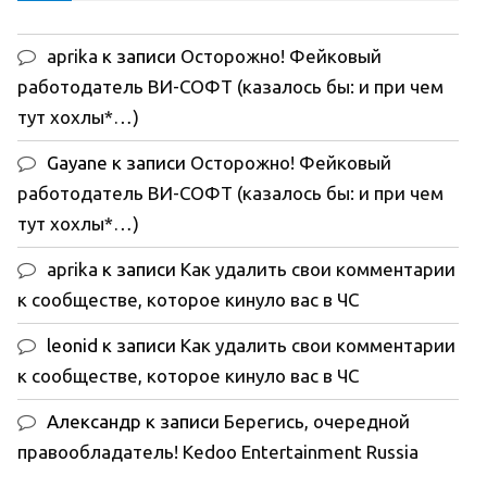
aprika
к записи
Осторожно! Фейковый
работодатель ВИ-СОФТ (казалось бы: и при чем
тут хохлы*…)
Gayane
к записи
Осторожно! Фейковый
работодатель ВИ-СОФТ (казалось бы: и при чем
тут хохлы*…)
aprika
к записи
Как удалить свои комментарии
к сообществе, которое кинуло вас в ЧС
leonid
к записи
Как удалить свои комментарии
к сообществе, которое кинуло вас в ЧС
Александр
к записи
Берегись, очередной
правообладатель! Kedoo Entertainment Russia