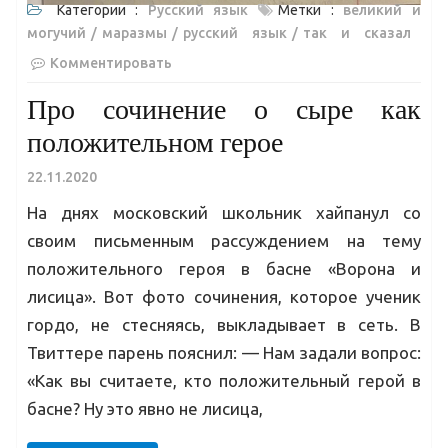
Категории :
Русский язык
Метки :
великий и
могучий
маразмы
русский язык
так и сказал
Комментировать
Про сочинение о сыре как
положительном герое
22.11.2020
На днях московский школьник хайпанул со
своим письменным рассуждением на тему
положительного героя в басне «Ворона и
лисица». Вот фото сочинения, которое ученик
гордо, не стесняясь, выкладывает в сеть. В
Твиттере парень пояснил: — Нам задали вопрос:
«Как вы считаете, кто положительный герой в
басне? Ну это явно не лисица,