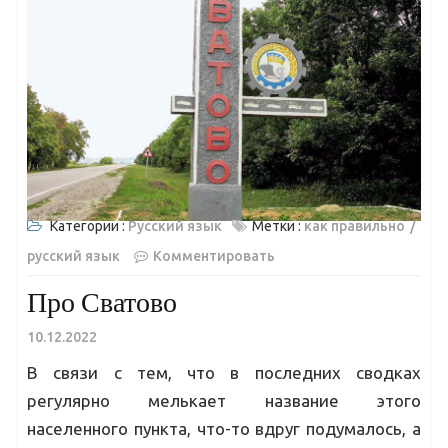
Категории :
Русский язык
Метки :
как правильно
русский язык
Комментировать
Про Сватово
10.12.2022
В связи с тем, что в последних сводках
регулярно мелькает название этого
населенного пункта, что-то вдруг подумалось, а