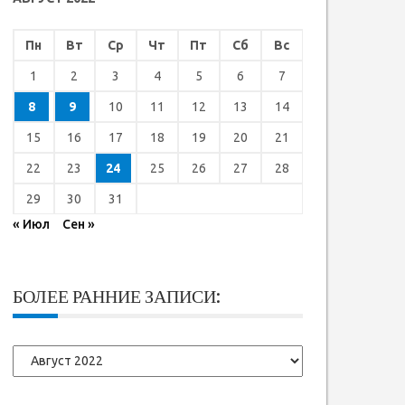
Пн
Вт
Ср
Чт
Пт
Сб
Вс
1
2
3
4
5
6
7
8
9
10
11
12
13
14
15
16
17
18
19
20
21
22
23
24
25
26
27
28
29
30
31
« Июл
Сен »
БОЛЕЕ РАННИЕ ЗАПИСИ:
Более
ранние
записи: