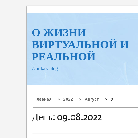
Перейти
к
содержанию
О ЖИЗНИ
ВИРТУАЛЬНОЙ И
РЕАЛЬНОЙ
Aprika's blog
Главная
2022
Август
9
День:
09.08.2022