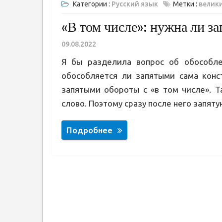
Категории :
Русский язык
Метки :
велики
«В том числе»: нужна ли за
09.08.2022
Я бы разделила вопрос об обособле
обособляется ли запятыми сама конс
запятыми обороты с «в том числе». Т
слово. Поэтому сразу после него запяту
Подробнее