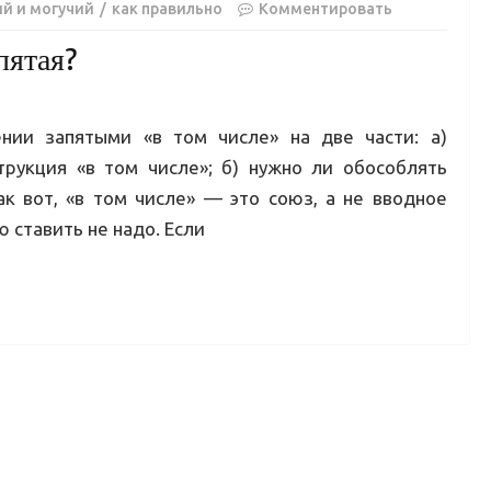
й и могучий
как правильно
Комментировать
пятая?
нии запятыми «в том числе» на две части: а)
трукция «в том числе»; б) нужно ли обособлять
ак вот, «в том числе» — это союз, а не вводное
ю ставить не надо. Если