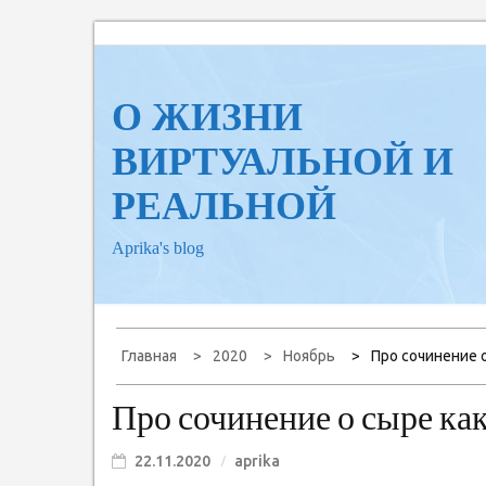
Перейти
к
содержанию
О ЖИЗНИ
ВИРТУАЛЬНОЙ И
РЕАЛЬНОЙ
Aprika's blog
Главная
2020
Ноябрь
Про сочинение 
Про сочинение о сыре ка
22.11.2020
aprika