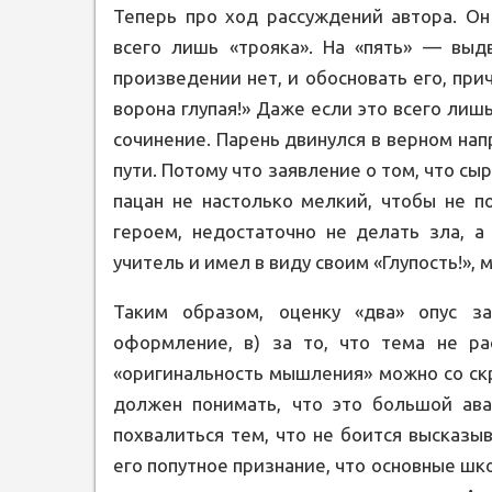
Теперь про ход рассуждений автора. Он
всего лишь «трояка». На «пять» — выд
произведении нет, и обосновать его, прич
ворона глупая!» Даже если это всего лиш
сочинение. Парень двинулся в верном напр
пути. Потому что заявление о том, что с
пацан не настолько мелкий, чтобы не п
героем, недостаточно не делать зла, а
учитель и имел в виду своим «Глупость!», 
Таким образом, оценку «два» опус з
оформление, в) за то, что тема не рас
«оригинальность мышления» можно со скр
должен понимать, что это большой аван
похвалиться тем, что не боится высказы
его попутное признание, что основные шк