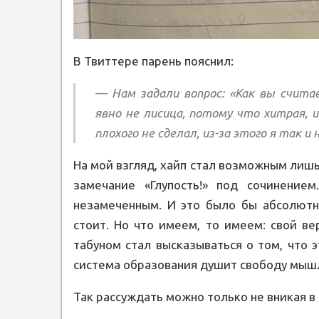
В Твиттере парень пояснил:
— Нам задали вопрос: «Как вы счита
явно не лисица, потому что хитрая, и
плохого не сделал, из-за этого я так и 
На мой взгляд, хайп стал возможным лишь
замечание «Глупость!» под сочинени
незамеченным. И это было бы абсолютн
стоит. Но что имеем, то имеем: свой в
табуном стал высказываться о том, что 
система образования душит свободу мышл
Так рассуждать можно только не вникая в с