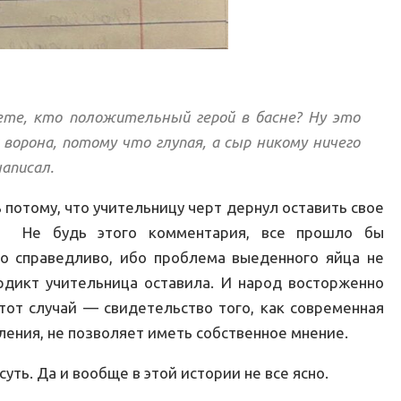
ете, кто положительный герой в басне? Ну это
 ворона, потому что глупая, а сыр никому ничего
написал.
 потому, что учительницу черт дернул оставить свое
ем. Не будь этого комментария, все прошло бы
о справедливо, ибо проблема выеденного яйца не
ердикт учительница оставила. И народ восторженно
этот случай — свидетельство того, как современная
ения, не позволяет иметь собственное мнение.
уть. Да и вообще в этой истории не все ясно.