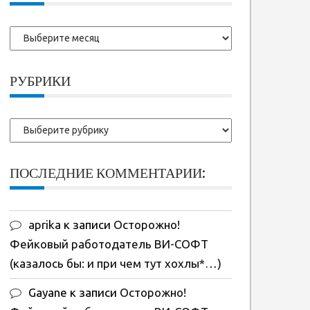
Более
ранние
записи:
РУБРИКИ
Рубрики
ПОСЛЕДНИЕ КОММЕНТАРИИ:
aprika
к записи
Осторожно!
Фейковый работодатель ВИ-СОФТ
(казалось бы: и при чем тут хохлы*…)
Gayane
к записи
Осторожно!