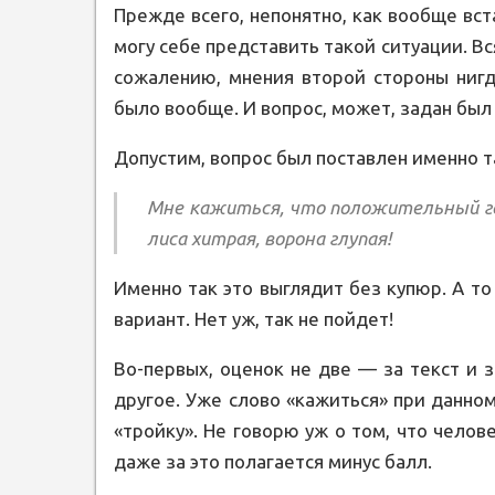
Прежде всего, непонятно, как вообще вст
могу себе представить такой ситуации. Вс
сожалению, мнения второй стороны нигд
было вообще. И вопрос, может, задан был 
Допустим, вопрос был поставлен именно т
Мне кажиться, что положительный гер
лиса хитрая, ворона глупая!
Именно так это выглядит без купюр. А 
вариант. Нет уж, так не пойдет!
Во-первых, оценок не две — за текст и за
другое. Уже слово «кажиться» при данно
«тройку». Не говорю уж о том, что чело
даже за это полагается минус балл.