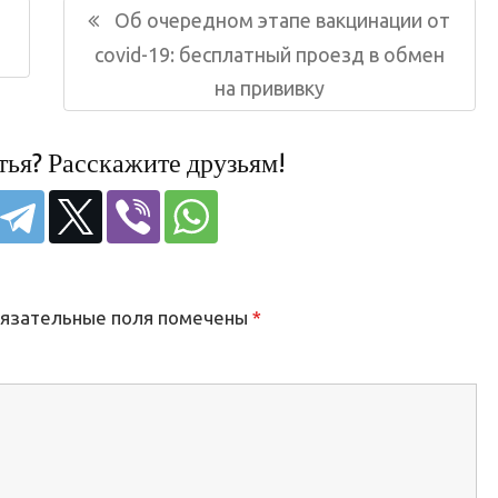
Следующая
Об очередном этапе вакцинации от
запись:
covid-19: бесплатный проезд в обмен
на прививку
тья? Расскажите друзьям!
язательные поля помечены
*