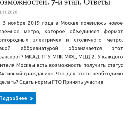
озможностей. 7-й этап. Ответы
4.11.2020
. В ноябре 2019 года в Москве появилось новое
аземное метро, которое объединяет формат
ригородных электричек и столичного метро.
акой аббревиатурой обозначается этот
ранспорт? МКАД ТПУ МПК МФЦ МЦД 2. У каждого
ителя Москвы есть возможность получить статус
Активный гражданин». Что для этого необходимо
делать? Сдать нормы ГТО Принять участие
Подробнее