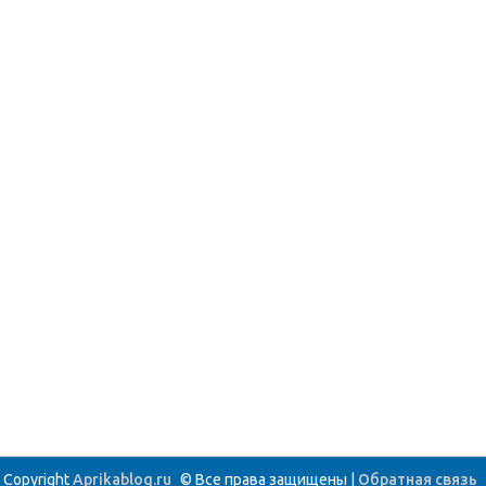
Copyright
Aprikablog.ru
© Все права защищены |
Обратная связь