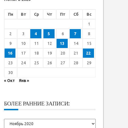
Пн
Вт
Ср
Чт
Пт
Сб
Вс
1
2
3
4
5
6
7
8
9
10
11
12
13
14
15
16
17
18
19
20
21
22
23
24
25
26
27
28
29
30
« Окт
Янв »
БОЛЕЕ РАННИЕ ЗАПИСИ:
Более