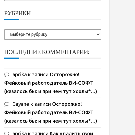
ранние
записи:
РУБРИКИ
Рубрики
ПОСЛЕДНИЕ КОММЕНТАРИИ:
aprika
к записи
Осторожно!
Фейковый работодатель ВИ-СОФТ
(казалось бы: и при чем тут хохлы*…)
Gayane
к записи
Осторожно!
Фейковый работодатель ВИ-СОФТ
(казалось бы: и при чем тут хохлы*…)
aprika
к записи
Как удалить свои