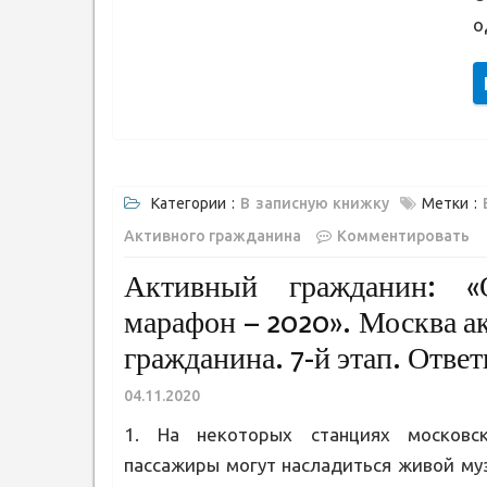
о
Категории :
В записную книжку
Метки :
Активного гражданина
Комментировать
Активный гражданин: «
марафон – 2020». Москва а
гражданина. 7-й этап. Отве
04.11.2020
1. На некоторых станциях московс
пассажиры могут насладиться живой муз