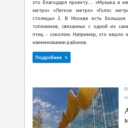
это благодаря проекту… «Музыка в м
метро» «Легкое метро» «Голос метр
столицы» 2. В Москве есть большое 
топонимов, связанных с одной из са
птиц ‒ соколом. Например, это нашло 
наименовании районов.
Подробнее
А