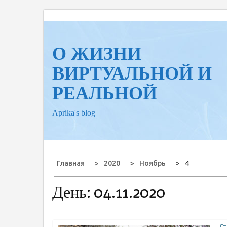
Перейти
к
содержанию
О ЖИЗНИ
ВИРТУАЛЬНОЙ И
РЕАЛЬНОЙ
Aprika's blog
Главная
2020
Ноябрь
4
День:
04.11.2020