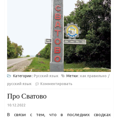
Категории :
Русский язык
Метки :
как правильно
русский язык
Комментировать
Про Сватово
10.12.2022
В связи с тем, что в последних сводках