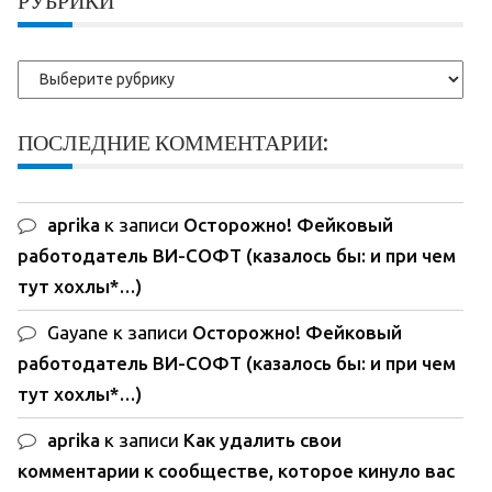
РУБРИКИ
Рубрики
ПОСЛЕДНИЕ КОММЕНТАРИИ:
aprika
к записи
Осторожно! Фейковый
работодатель ВИ-СОФТ (казалось бы: и при чем
тут хохлы*…)
Gayane
к записи
Осторожно! Фейковый
работодатель ВИ-СОФТ (казалось бы: и при чем
тут хохлы*…)
aprika
к записи
Как удалить свои
комментарии к сообществе, которое кинуло вас