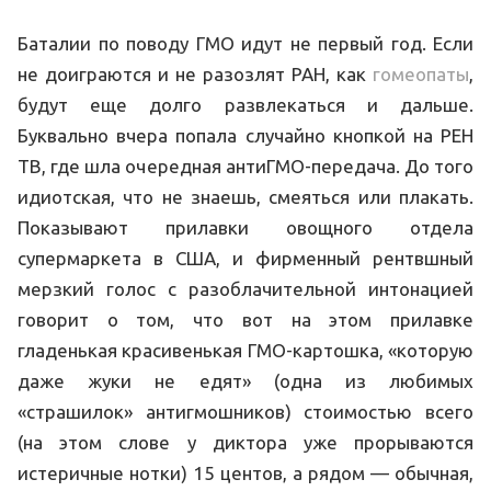
Баталии по поводу ГМО идут не первый год. Если
не доиграются и не разозлят РАН, как
гомеопаты
,
будут еще долго развлекаться и дальше.
Буквально вчера попала случайно кнопкой на РЕН
ТВ, где шла очередная антиГМО-передача. До того
идиотская, что не знаешь, смеяться или плакать.
Показывают прилавки овощного отдела
супермаркета в США, и фирменный рентвшный
мерзкий голос с разоблачительной интонацией
говорит о том, что вот на этом прилавке
гладенькая красивенькая ГМО-картошка, «которую
даже жуки не едят» (одна из любимых
«страшилок» антигмошников) стоимостью всего
(на этом слове у диктора уже прорываются
истеричные нотки) 15 центов, а рядом — обычная,