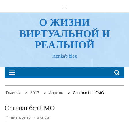
Перейти
к
содержанию
О ЖИЗНИ
ВИРТУАЛЬНОЙ И
РЕАЛЬНОЙ
Aprika's blog
Главная
2017
Апрель
Ссылки без ГМО
Ссылки без ГМО
06.04.2017
aprika