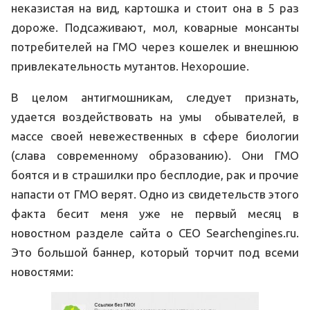
неказистая на вид, картошка и стоит она в 5 раз
дороже. Подсаживают, мол, коварные монсанты
потребителей на ГМО через кошелек и внешнюю
привлекательность мутантов. Нехорошие.
В целом антигмошникам, следует признать,
удается воздействовать на умы обывателей, в
массе своей невежественных в сфере биологии
(слава современному образованию). Они ГМО
боятся и в страшилки про бесплодие, рак и прочие
напасти от ГМО верят. Одно из свидетельств этого
факта бесит меня уже не первый месяц в
новостном разделе сайта о СЕО Searchengines.ru.
Это большой баннер, который торчит под всеми
новостями: