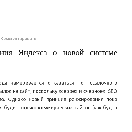
Комментировать
ния Яндекса о новой системе
ода намеревается отказаться от ссылочного
ылок на сайт, поскольку «серое» и «черное» SEO
ло. Однако новый принцип ранжирования пока
ся будет только коммерческих сайтов (как будто