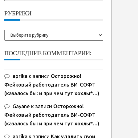
ранние
записи:
РУБРИКИ
Рубрики
ПОСЛЕДНИЕ КОММЕНТАРИИ:
aprika
к записи
Осторожно!
Фейковый работодатель ВИ-СОФТ
(казалось бы: и при чем тут хохлы*…)
Gayane
к записи
Осторожно!
Фейковый работодатель ВИ-СОФТ
(казалось бы: и при чем тут хохлы*…)
aprika
к записи
Как удалить свои