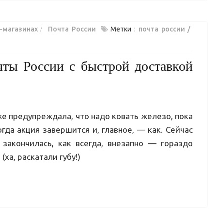
-магазинах
Почта России
Метки :
почта россии
чты России с быстрой доставкой
 же предупреждала, что надо ковать железо, пока
огда акция завершится и, главное, — как. Сейчас
закончилась, как всегда, внезапно — гораздо
ха, раскатали губу!)