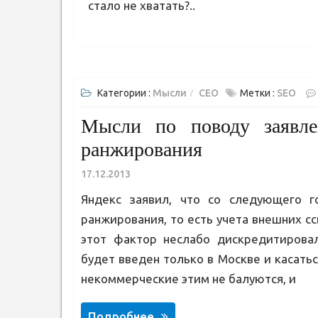
стало не хватать?..
Категории :
Мысли
СЕО
Метки :
SEO
Мысли по поводу заявле
ранжирования
17.12.2013
Яндекс заявил, что со следующего г
ранжирования, то есть учета внешних сс
этот фактор неслабо дискредитирова
будет введен только в Москве и касать
некоммерческие этим не балуются, и
Подробнее