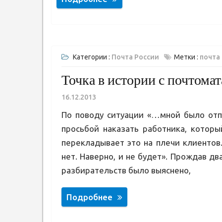
Категории :
Почта России
Метки :
почта
Точка в истории с почтома
16.12.2013
По поводу ситуации «…мной было отп
просьбой наказать работника, которы
перекладывает это на плечи клиентов
нет. Наверно, и не будет». Прождав дв
разбирательств было выяснено,
Подробнее