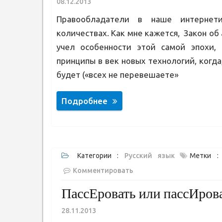
08.12.2013
Правообладатели в наше интернет
количествах. Как мне кажется, Закон об
учел особенности этой самой эпохи,
принципы в век новых технологий, когда
будет («всех не перевешаете»
Подробнее
Категории :
Русский язык
Метки 
Комментировать
ПассЕровать или пассИров
28.11.2013