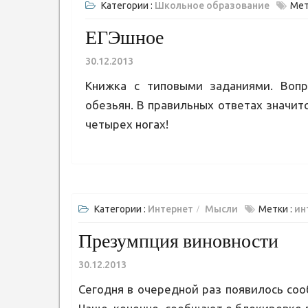
Категории :
Школьное образование
Мет
ЕГЭшное
30.12.2013
Книжка с типовыми заданиями. Вопр
обезьян. В правильных ответах значитс
четырех ногах!
Категории :
Интернет
Мысли
Метки :
ин
Презумпция виновности
30.12.2013
Сегодня в очередной раз появилось сооб