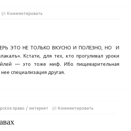
Комментировать
ЕПЕРЬ ЭТО НЕ ТОЛЬКО ВКУСНО И ПОЛЕЗНО, НО И
акалъ». Кстати, для тех, кто прогуливал уроки
тейлей — это тоже миф. Ибо пищеварительная
у нее специализация другая.
рское право
интернет
Комментировать
авах