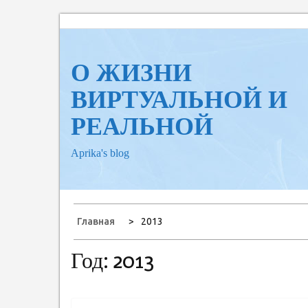
Перейти
к
содержанию
О ЖИЗНИ
ВИРТУАЛЬНОЙ И
РЕАЛЬНОЙ
Aprika's blog
Главная
2013
Год:
2013