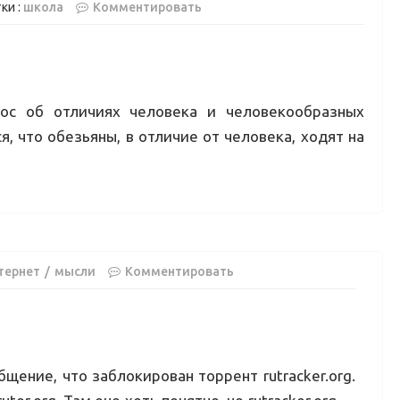
ки :
школа
Комментировать
ос об отличиях человека и человекообразных
я, что обезьяны, в отличие от человека, ходят на
тернет
мысли
Комментировать
щение, что заблокирован торрент rutracker.org.