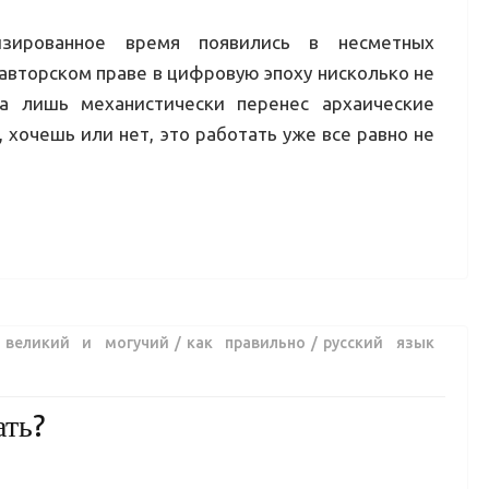
изированное время появились в несметных
 авторском праве в цифровую эпоху нисколько не
 а лишь механистически перенес архаические
, хочешь или нет, это работать уже все равно не
:
великий и могучий
как правильно
русский язык
ать?