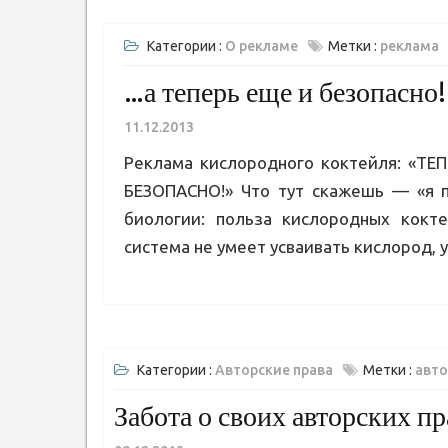
Категории :
О рекламе
Метки :
реклама
…а теперь еще и безопасно!
11.12.2013
Реклама кислородного коктейля: «Т
БЕЗОПАСНО!» Что тут скажешь — «я пл
биологии: польза кислородных кок
система не умеет усваивать кислород, 
Категории :
Авторские права
Метки :
авто
Забота о своих авторских пр