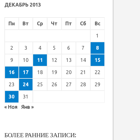
ДЕКАБРЬ 2013
Пн
Вт
Ср
Чт
Пт
Сб
Вс
1
2
3
4
5
6
7
8
9
10
11
12
13
14
15
16
17
18
19
20
21
22
23
24
25
26
27
28
29
30
31
« Ноя
Янв »
БОЛЕЕ РАННИЕ ЗАПИСИ: