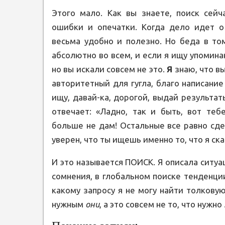
Этого мало. Как вы знаете, поиск сей
ошибки и опечатки. Когда дело идет о 
весьма удобно и полезно. Но беда в то
абсолютно во всем, и если я ищу упоминан
но вы искали совсем не это.
Я
знаю, что вы
авторитетный для гугла, благо написание
ищу, давай-ка, дорогой, выдай результа
отвечает: «Ладно, так и быть, вот теб
больше не дам! Остальные все равно сде
уверен, что ты ищешь именно то, что я ска
И это называется ПОИСК. Я описала ситуа
сомнения, в глобальном поиске тенденци
какому запросу я не могу найти толков
нужным
они
, а это совсем не то, что нужно