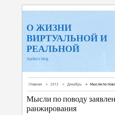
Перейти
к
содержанию
О ЖИЗНИ
ВИРТУАЛЬНОЙ И
РЕАЛЬНОЙ
Aprika's blog
Главная
2013
Декабрь
Мысли по пово
Мысли по поводу заявлен
ранжирования