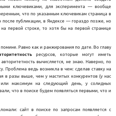
ьными ключевиками, для эксперимента — вообще
веренным, что по указанным ключевикам страница в
о после публикации, в Яндексе — гораздо позже, но
 на первой строке, то хотя бы на первой странице
помине. Равно как и ранжирования по дате. Во главу
вторитетность
ресурсов, которые могут иметь
авторитетность вычисляется, не знаю. Наверно, по
у. Проблема ведь возникла в чем: сделав ставку на
я в разы выше, чем у маститых конкурентов (у нас
 или максимум на следующий день, у солидных
вали, что в поиске будем появляться первыми, что и
бломали: сайт в поиске по запросам появляется с