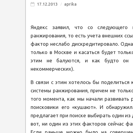
17.12.2013
aprika
Яндекс заявил, что со следующего 
ранжирования, то есть учета внешних ссы
фактор неслабо дискредитировало. Одна
только в Москве и касаться будет толь
этим не балуются, и как будто он 
некоммерческих).
В связи с этим хотелось бы поделиться
системы ранжирования, причем не только
того момента, как мы начали развивать р
поисковики его «кушают». И обнаружила
предлагает при поиске выбирать один из 
вот, ни один из этих факторов сейчас фа
Если раньше можно было на совершен