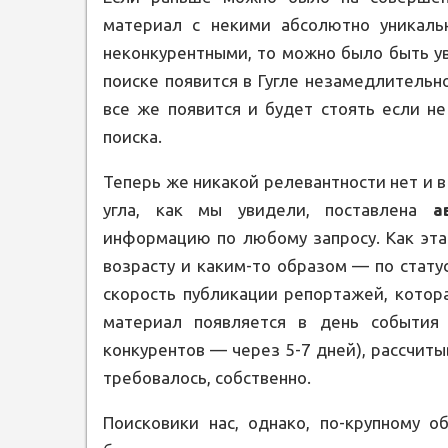
материал с некими абсолютно уникал
неконкурентными, то можно было быть у
поиске появится в Гугле незамедлительн
все же появится и будет стоять если не
поиска.
Теперь же никакой релевантности нет и в 
угла, как мы увидели, поставлена
а
информацию по любому запросу. Как эта 
возрасту и каким-то образом — по статус
скорость публикации репортажей, котора
материал появляется в день события
конкурентов — через 5-7 дней), рассчиты
требовалось, собственно.
Поисковики нас, однако, по-крупному о