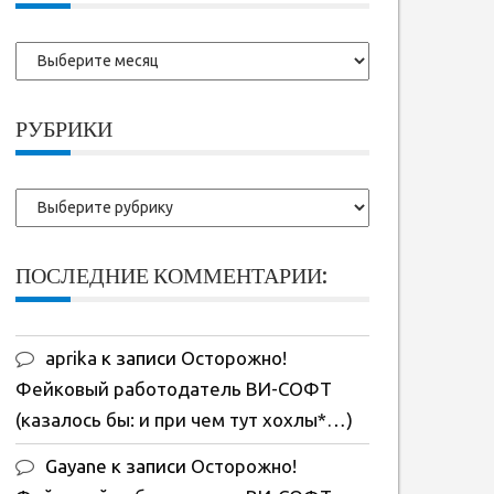
Более
ранние
записи:
РУБРИКИ
Рубрики
ПОСЛЕДНИЕ КОММЕНТАРИИ:
aprika
к записи
Осторожно!
Фейковый работодатель ВИ-СОФТ
(казалось бы: и при чем тут хохлы*…)
Gayane
к записи
Осторожно!