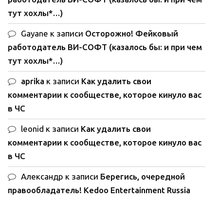
тут хохлы*…)
Gayane
к записи
Осторожно! Фейковый
работодатель ВИ-СОФТ (казалось бы: и при чем
тут хохлы*…)
aprika
к записи
Как удалить свои
комментарии к сообществе, которое кинуло вас
в ЧС
leonid
к записи
Как удалить свои
комментарии к сообществе, которое кинуло вас
в ЧС
Александр
к записи
Берегись, очередной
правообладатель! Kedoo Entertainment Russia