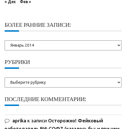
« Дек
Фев »
БОЛЕЕ РАННИЕ ЗАПИСИ:
Более
ранние
записи:
РУБРИКИ
Рубрики
ПОСЛЕДНИЕ КОММЕНТАРИИ:
aprika
к записи
Осторожно! Фейковый
работодатель ВИ-СОФТ (казалось бы: и при чем