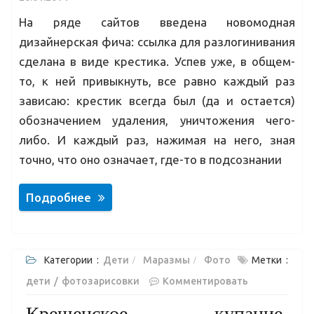
На ряде сайтов введена новомодная
дизайнерская фича: ссылка для разлогинивания
сделана в виде крестика. Успев уже, в общем-
то, к ней привыкнуть, все равно каждый раз
зависаю: крестик всегда был (да и остается)
обозначением удаления, уничтожения чего-
либо. И каждый раз, нажимая на него, зная
точно, что оно означает, где-то в подсознании
Подробнее
Категории :
Дети
Маразмы
Фото
Метки :
дети
фотозарисовки
Комментировать
Крещенское купание.