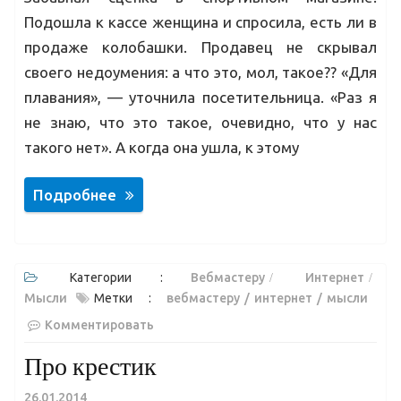
Подошла к кассе женщина и спросила, есть ли в
продаже колобашки. Продавец не скрывал
своего недоумения: а что это, мол, такое?? «Для
плавания», — уточнила посетительница. «Раз я
не знаю, что это такое, очевидно, что у нас
такого нет». А когда она ушла, к этому
Подробнее
Категории :
Вебмастеру
Интернет
Мысли
Метки :
вебмастеру
интернет
мысли
Комментировать
Про крестик
26.01.2014