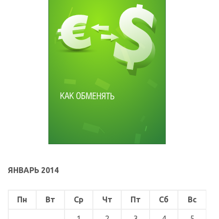
ЯНВАРЬ 2014
Пн
Вт
Ср
Чт
Пт
Сб
Вс
1
2
3
4
5