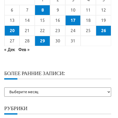
6
7
8
9
10
11
12
13
14
15
16
17
18
19
20
21
22
23
24
25
26
27
28
29
30
31
« Дек
Фев »
БОЛЕЕ РАННИЕ ЗАПИСИ:
Более
ранние
записи:
РУБРИКИ