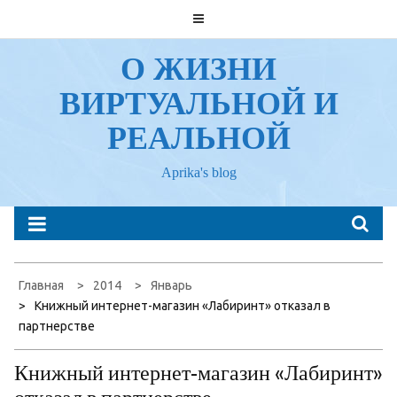
Перейти
к
содержанию
О ЖИЗНИ
ВИРТУАЛЬНОЙ И
РЕАЛЬНОЙ
Aprika's blog
Главная
2014
Январь
Книжный интернет-магазин «Лабиринт» отказал в
партнерстве
Книжный интернет-магазин «Лабиринт»