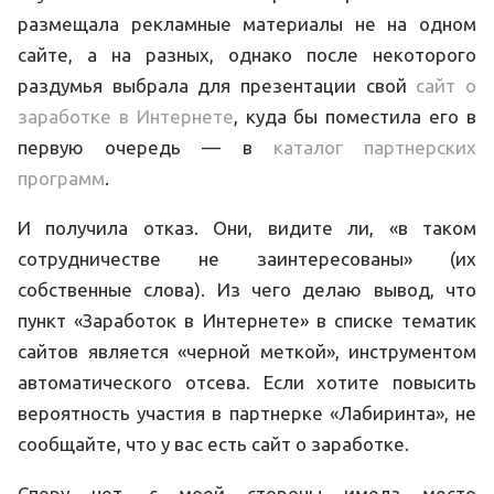
размещала рекламные материалы не на одном
сайте, а на разных, однако после некоторого
раздумья выбрала для презентации свой
сайт о
заработке в Интернете
, куда бы поместила его в
первую очередь — в
каталог партнерских
программ
.
И получила отказ. Они, видите ли, «в таком
сотрудничестве не заинтересованы» (их
собственные слова). Из чего делаю вывод, что
пункт «Заработок в Интернете» в списке тематик
сайтов является «черной меткой», инструментом
автоматического отсева. Если хотите повысить
вероятность участия в партнерке «Лабиринта», не
сообщайте, что у вас есть сайт о заработке.
Спору нет, с моей стороны имела место