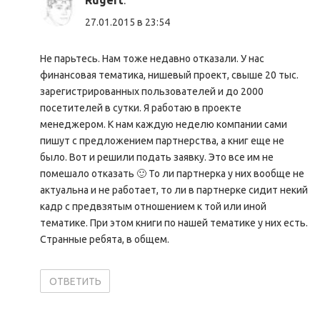
27.01.2015 в 23:54
Не парьтесь. Нам тоже недавно отказали. У нас
финансовая тематика, нишевый проект, свыше 20 тыс.
зарегистрированных пользователей и до 2000
посетителей в сутки. Я работаю в проекте
менеджером. К нам каждую неделю компании сами
пишут с предложением партнерства, а книг еще не
было. Вот и решили подать заявку. Это все им не
помешало отказать 🙂 То ли партнерка у них вообще не
актуальна и не работает, то ли в партнерке сидит некий
кадр с предвзятым отношением к той или иной
тематике. При этом книги по нашей тематике у них есть.
Странные ребята, в общем.
ОТВЕТИТЬ