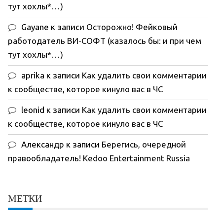
тут хохлы*…)
Gayane
к записи
Осторожно! Фейковый
работодатель ВИ-СОФТ (казалось бы: и при чем
тут хохлы*…)
aprika
к записи
Как удалить свои комментарии
к сообществе, которое кинуло вас в ЧС
leonid
к записи
Как удалить свои комментарии
к сообществе, которое кинуло вас в ЧС
Александр
к записи
Берегись, очередной
правообладатель! Kedoo Entertainment Russia
МЕТКИ