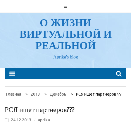
Перейти
к
содержанию
О ЖИЗНИ
ВИРТУАЛЬНОЙ И
РЕАЛЬНОЙ
Aprika's blog
Главная
2013
Декабрь
РСЯ ищет партнеров???
РСЯ ищет партнеров???
24.12.2013
aprika