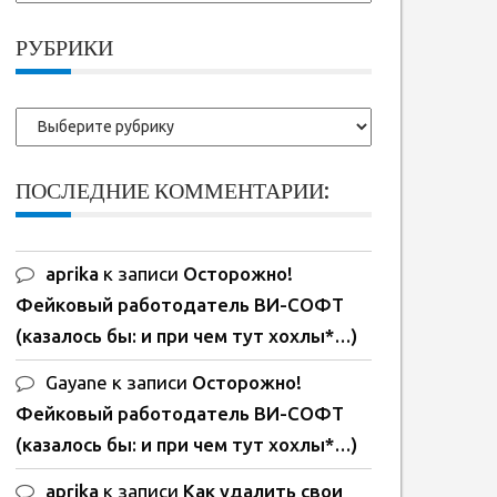
ранние
записи:
РУБРИКИ
Рубрики
ПОСЛЕДНИЕ КОММЕНТАРИИ:
aprika
к записи
Осторожно!
Фейковый работодатель ВИ-СОФТ
(казалось бы: и при чем тут хохлы*…)
Gayane
к записи
Осторожно!
Фейковый работодатель ВИ-СОФТ
(казалось бы: и при чем тут хохлы*…)
aprika
к записи
Как удалить свои