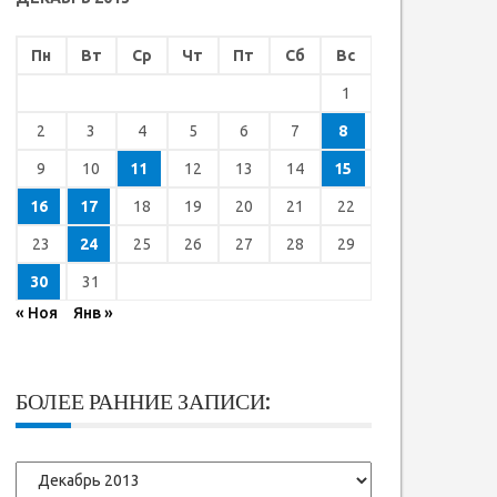
Пн
Вт
Ср
Чт
Пт
Сб
Вс
1
2
3
4
5
6
7
8
9
10
11
12
13
14
15
16
17
18
19
20
21
22
23
24
25
26
27
28
29
30
31
« Ноя
Янв »
БОЛЕЕ РАННИЕ ЗАПИСИ:
Более