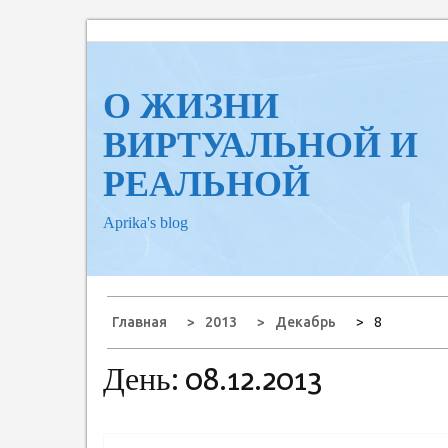
Перейти
к
содержанию
О ЖИЗНИ
ВИРТУАЛЬНОЙ И
РЕАЛЬНОЙ
Aprika's blog
Главная
2013
Декабрь
8
День:
08.12.2013