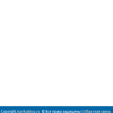
Copyright
Aprikablog.ru
© Все права защищены |
Обратная связь