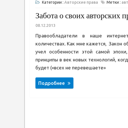
Категории :
Авторские права
Метки :
ав
Забота о своих авторских п
08.12.2013
Правообладатели в наше интерне
количествах. Как мне кажется, Закон о
учел особенности этой самой эпохи
принципы в век новых технологий, когд
будет («всех не перевешаете»
Подробнее