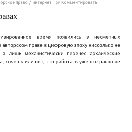
торское право
интернет
Комментировать
равах
тизированное время появились в несметных
б авторском праве в цифровую эпоху нисколько не
, а лишь механистически перенес архаические
а, хочешь или нет, это работать уже все равно не