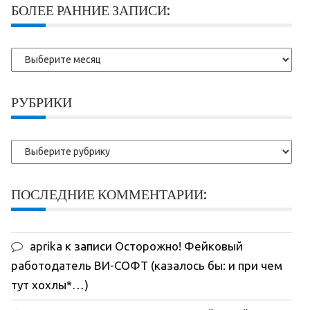
БОЛЕЕ РАННИЕ ЗАПИСИ:
Более
ранние
записи:
РУБРИКИ
Рубрики
ПОСЛЕДНИЕ КОММЕНТАРИИ:
aprika
к записи
Осторожно! Фейковый
работодатель ВИ-СОФТ (казалось бы: и при чем
тут хохлы*…)