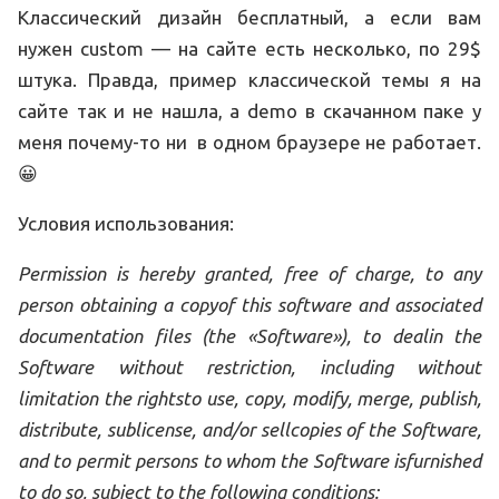
Классический дизайн бесплатный, а если вам
нужен custom — на сайте есть несколько, по 29$
штука. Правда, пример классической темы я на
сайте так и не нашла, а demo в скачанном паке у
меня почему-то ни в одном браузере не работает.
😀
Условия использования:
Permission is hereby granted, free of charge, to any
person obtaining a copyof this software and associated
documentation files (the «Software»), to dealin the
Software without restriction, including without
limitation the rightsto use, copy, modify, merge, publish,
distribute, sublicense, and/or sellcopies of the Software,
and to permit persons to whom the Software isfurnished
to do so, subject to the following conditions: