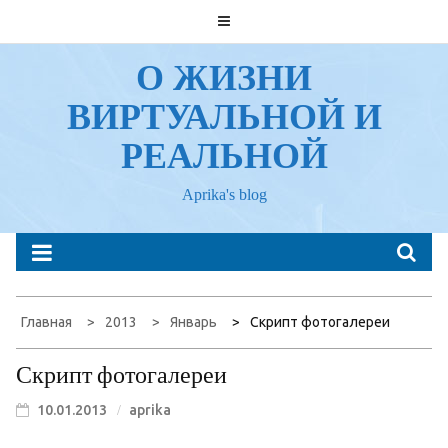
Перейти
к
содержанию
О ЖИЗНИ
ВИРТУАЛЬНОЙ И
РЕАЛЬНОЙ
Aprika's blog
Главная
2013
Январь
Скрипт фотогалереи
Скрипт фотогалереи
10.01.2013
aprika