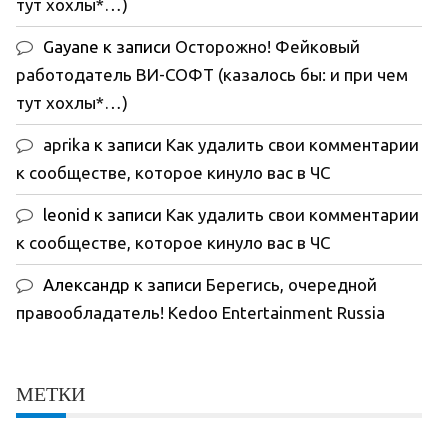
тут хохлы*…)
Gayane
к записи
Осторожно! Фейковый
работодатель ВИ-СОФТ (казалось бы: и при чем
тут хохлы*…)
aprika
к записи
Как удалить свои комментарии
к сообществе, которое кинуло вас в ЧС
leonid
к записи
Как удалить свои комментарии
к сообществе, которое кинуло вас в ЧС
Александр
к записи
Берегись, очередной
правообладатель! Kedoo Entertainment Russia
МЕТКИ