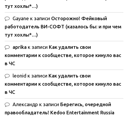
тут хохлы*…)
Gayane
к записи
Осторожно! Фейковый
работодатель ВИ-СОФТ (казалось бы: и при чем
тут хохлы*…)
aprika
к записи
Как удалить свои
комментарии к сообществе, которое кинуло вас
в ЧС
leonid
к записи
Как удалить свои
комментарии к сообществе, которое кинуло вас
в ЧС
Александр
к записи
Берегись, очередной
правообладатель! Kedoo Entertainment Russia