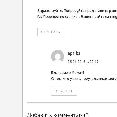
Здравствуйте. Попробуйте представить равн
P.s. Перешел по ссылке с Вашего сайта earningu
ОТВЕТИТЬ
aprika
:
25.01.2013 в 22:17
Благодарю, Роман!
О том, что углы в треугольниках мог
ОТВЕТИТЬ
Добавить комментарий