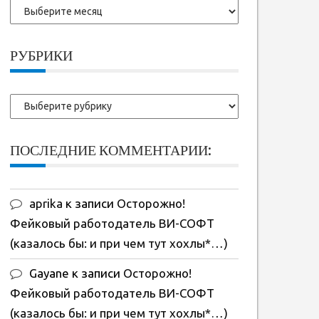
Более
ранние
записи:
РУБРИКИ
Рубрики
ПОСЛЕДНИЕ КОММЕНТАРИИ:
aprika
к записи
Осторожно!
Фейковый работодатель ВИ-СОФТ
(казалось бы: и при чем тут хохлы*…)
Gayane
к записи
Осторожно!
Фейковый работодатель ВИ-СОФТ
(казалось бы: и при чем тут хохлы*…)