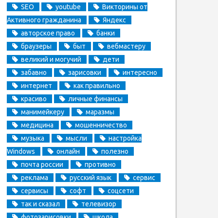
SEO
youtube
Викторины от
Активного гражданина
Яндекс
авторское право
банки
браузеры
быт
вебмастеру
великий и могучий
дети
забавно
зарисовки
интересно
интернет
как правильно
красиво
личные финансы
манимейкеру
маразмы
медицина
мошенничество
музыка
мысли
настройка
Windows
онлайн
полезно
почта россии
противно
реклама
русский язык
сервис
сервисы
софт
соцсети
так и сказал
телевизор
фотозарисовки
школа