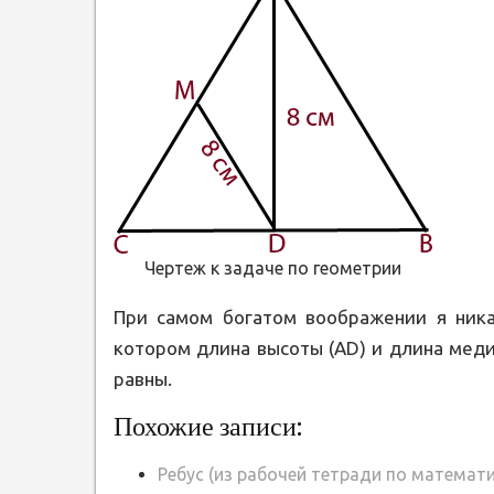
Чертеж к задаче по геометрии
При самом богатом воображении я никак
котором длина высоты (AD) и длина мед
равны.
Похожие записи:
Ребус (из рабочей тетради по математи