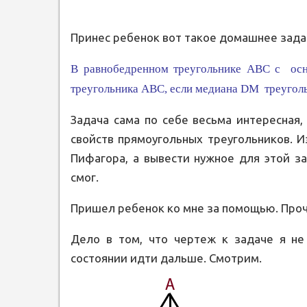
Принес ребенок вот такое домашнее зада
В равнобедренном треугольнике АВС с ос
треугольника АВС, если медиана DM треуголь
Задача сама по себе весьма интересная
свойств прямоугольных треугольников. И
Пифагора, а вывести нужное для этой з
смог.
Пришел ребенок ко мне за помощью. Проч
Дело в том, что чертеж к задаче я не 
состоянии идти дальше. Смотрим.