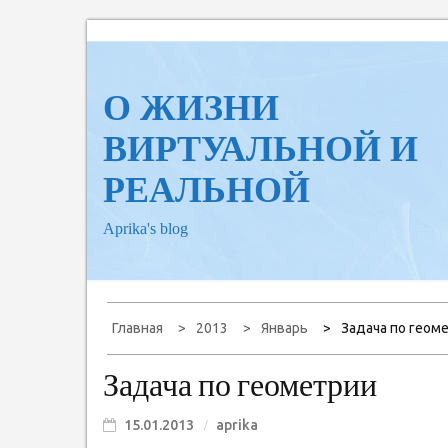
Перейти
к
содержанию
О ЖИЗНИ
ВИРТУАЛЬНОЙ И
РЕАЛЬНОЙ
Aprika's blog
Главная
2013
Январь
Задача по геом
Задача по геометрии
15.01.2013
aprika