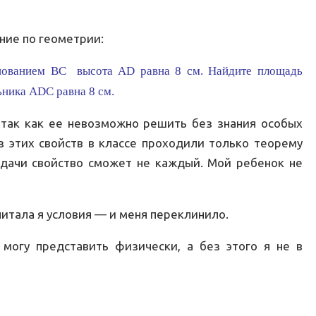
ние по геометрии:
нованием ВС высота AD равна 8 см. Найдите площадь
ника ADC равна 8 см.
, так как ее невозможно решить без знания особых
з этих свойств в классе проходили только теорему
адачи свойство сможет не каждый. Мой ребенок не
итала я условия — и меня переклинило.
могу представить физически, а без этого я не в