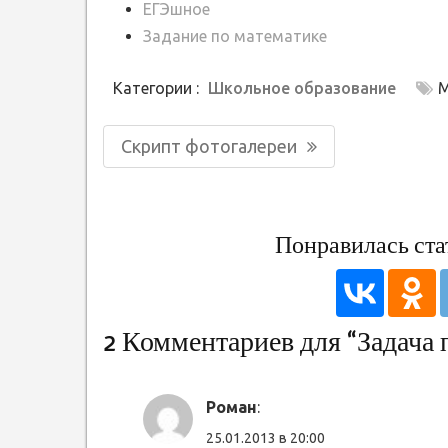
ЕГЭшное
Задание по математике
Категории :
Школьное образование
М
Навигация
Предыдущая
Скрипт фотогалереи
по
запись:
записям
Понравилась ста
2 Комментариев для “Задача 
Роман
:
25.01.2013 в 20:00