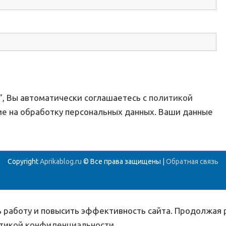
, Вы автоматически соглашаетесь с
политикой
ие на обработку персональных данных. Ваши данные
Copyright
Aprikablog.ru
© Все права защищены |
Обратная связь
 работу и повысить эффективность сайта. Продолжая р
тикой конфиденциальности
.