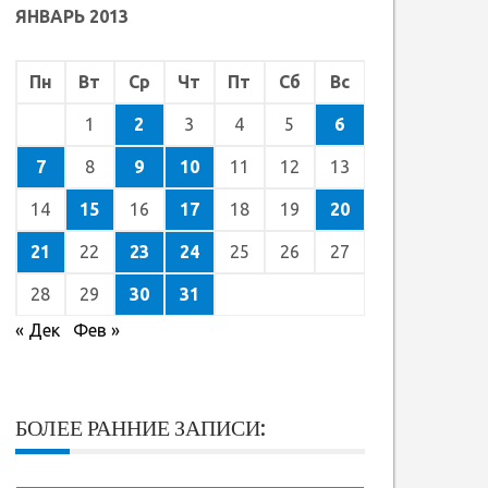
ЯНВАРЬ 2013
Пн
Вт
Ср
Чт
Пт
Сб
Вс
1
2
3
4
5
6
7
8
9
10
11
12
13
14
15
16
17
18
19
20
21
22
23
24
25
26
27
28
29
30
31
« Дек
Фев »
БОЛЕЕ РАННИЕ ЗАПИСИ: