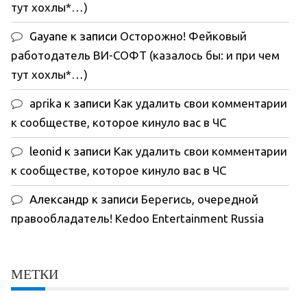
тут хохлы*…)
Gayane
к записи
Осторожно! Фейковый
работодатель ВИ-СОФТ (казалось бы: и при чем
тут хохлы*…)
aprika
к записи
Как удалить свои комментарии
к сообществе, которое кинуло вас в ЧС
leonid
к записи
Как удалить свои комментарии
к сообществе, которое кинуло вас в ЧС
Александр
к записи
Берегись, очередной
правообладатель! Kedoo Entertainment Russia
МЕТКИ