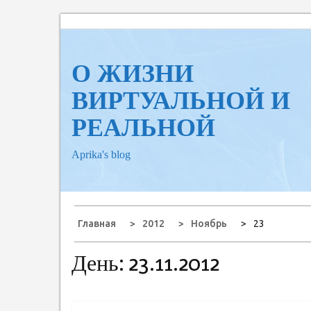
Перейти
к
содержанию
О ЖИЗНИ
ВИРТУАЛЬНОЙ И
РЕАЛЬНОЙ
Aprika's blog
Главная
2012
Ноябрь
23
День:
23.11.2012