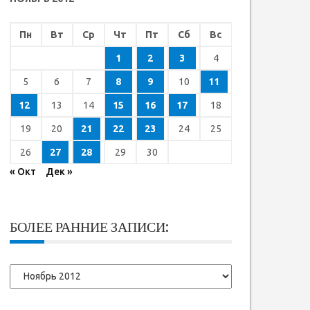
Пн
Вт
Ср
Чт
Пт
Сб
Вс
1
2
3
4
5
6
7
8
9
10
11
12
13
14
15
16
17
18
19
20
21
22
23
24
25
26
27
28
29
30
« Окт
Дек »
БОЛЕЕ РАННИЕ ЗАПИСИ:
Более
ранние
записи: