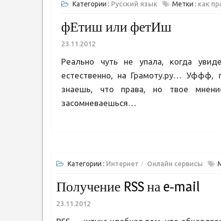
Категории :
Русский язык
Метки :
как пр
фЕтиш или фетИш
23.11.2012
Реально чуть не упала, когда увиде
естественно, на Грамоту.ру… Уффф,
знаешь, что права, но твое мне
засомневаешься…
Категории :
Интернет
Онлайн сервисы
Получение RSS на e-mail
23.11.2012