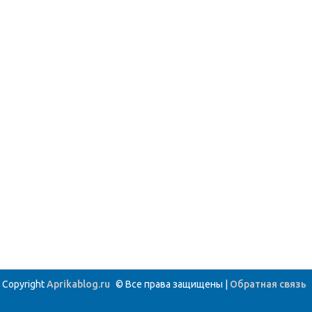
Copyright
Aprikablog.ru
© Все права защищены |
Обратная связь