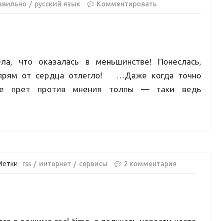
авильно
русский язык
Комментировать
ла, что оказалась в меньшинстве! Понеслась,
 прям от сердца отлегло! …Даже когда точно
ние прет против мнения толпы — таки ведь
Метки :
rss
интернет
сервисы
2 комментария