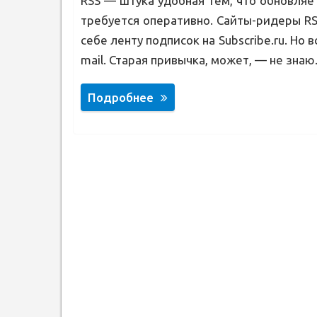
RSS — штука удобная тем, что обновляет
требуется оперативно. Сайты-ридеры RSS
себе ленту подписок на Subscribe.ru. Но 
mail. Старая привычка, может, — не зна
Подробнее