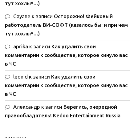
тут хохлы*…)
Gayane
к записи
Осторожно! Фейковый
работодатель ВИ-СОФТ (казалось бы: и при чем
тут хохлы*…)
aprika
к записи
Как удалить свои
комментарии к сообществе, которое кинуло вас
в ЧС
leonid
к записи
Как удалить свои
комментарии к сообществе, которое кинуло вас
в ЧС
Александр
к записи
Берегись, очередной
правообладатель! Kedoo Entertainment Russia