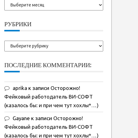
Более
ранние
записи:
РУБРИКИ
Рубрики
ПОСЛЕДНИЕ КОММЕНТАРИИ:
aprika
к записи
Осторожно!
Фейковый работодатель ВИ-СОФТ
(казалось бы: и при чем тут хохлы*…)
Gayane
к записи
Осторожно!
Фейковый работодатель ВИ-СОФТ
(казалось бы: и при чем тут хохлы*…)