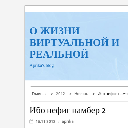
Перейти
к
содержанию
О ЖИЗНИ
ВИРТУАЛЬНОЙ И
РЕАЛЬНОЙ
Aprika's blog
Главная
2012
Ноябрь
Ибо нефиг намб
Ибо нефиг намбер 2
16.11.2012
aprika