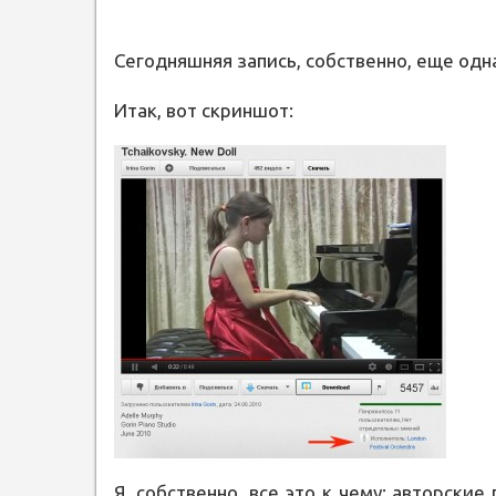
Сегодняшняя запись, собственно, еще одн
Итак, вот скриншот:
Я, собственно, все это к чему: авторские