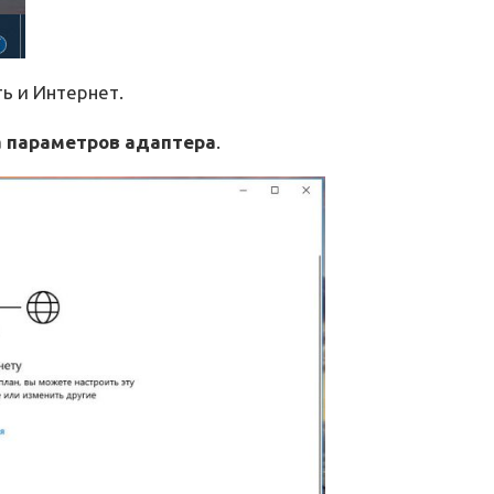
ь и Интернет.
а параметров адаптера
.