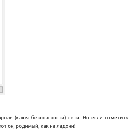
роль (ключ безопасности) сети. Но если отметить
от он, родимый, как на ладони!