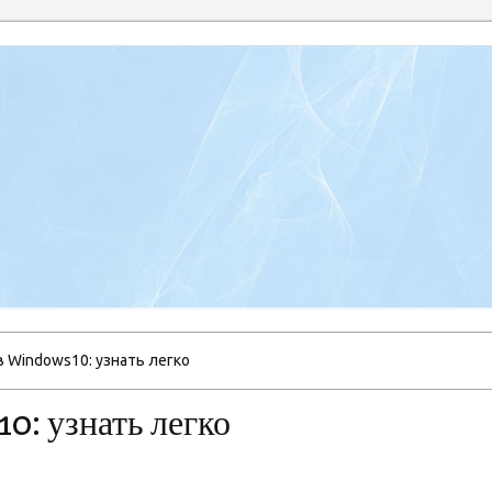
 в Windows10: узнать легко
10: узнать легко