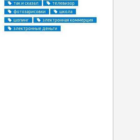
так и сказал
телевизор
фотозарисовки
школа
шопинг
электронная коммерция
электронные деньги