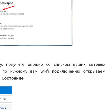
ту, получите окошко со списком ваших сетевых
 по нужному вам wi-fi подключению открываем
т
Состояние
.