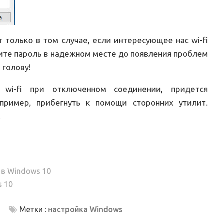
т только в том случае, если интересующее нас wi-fi
ите пароль в надежном месте до появления проблем
 голову!
wi-fi при отключенном соединении, придется
пример, прибегнуть к помощи сторонних утилит.
.
 в Windows 10
s 10
Метки :
настройка Windows