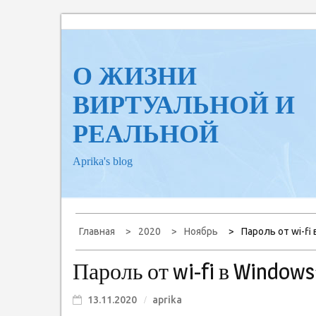
Перейти
к
содержанию
О ЖИЗНИ
ВИРТУАЛЬНОЙ И
РЕАЛЬНОЙ
Aprika's blog
Главная
2020
Ноябрь
Пароль от wi-fi
Пароль от wi-fi в Windows
13.11.2020
aprika