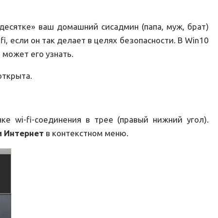
«десятке» ваш домашний сисадмин (папа, муж, брат)
fi, если он так делает в целях безопасности. В Win10
 может его узнать.
открыта.
е wi-fi-соединения в трее (правый нижний угол).
и Интернет
в контекстном меню.