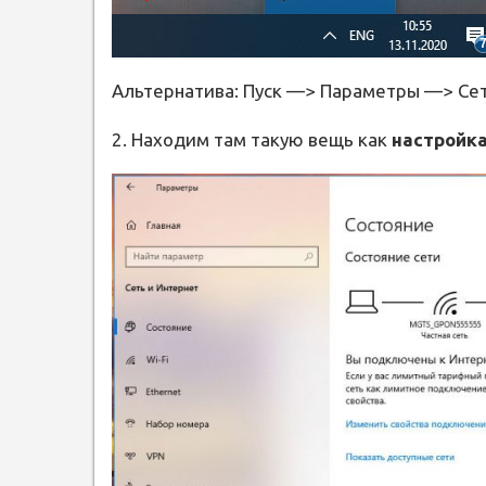
Альтернатива: Пуск —> Параметры —> Сет
2. Находим там такую вещь как
настройк