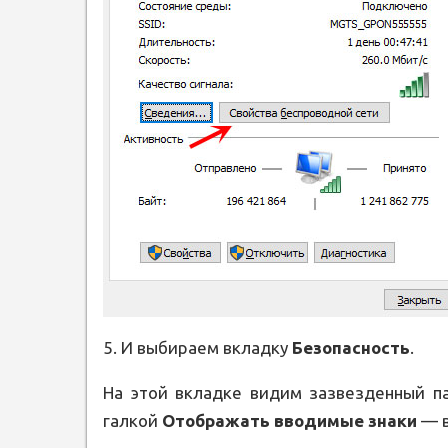
5. И выбираем вкладку
Безопасность
.
На этой вкладке видим зазвезденный па
галкой
Отображать вводимые знаки
— в