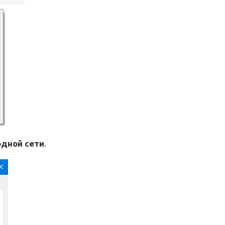
одной сети
.