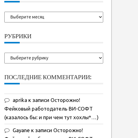
Более
ранние
записи:
РУБРИКИ
Рубрики
ПОСЛЕДНИЕ КОММЕНТАРИИ:
aprika
к записи
Осторожно!
Фейковый работодатель ВИ-СОФТ
(казалось бы: и при чем тут хохлы*…)
Gayane
к записи
Осторожно!