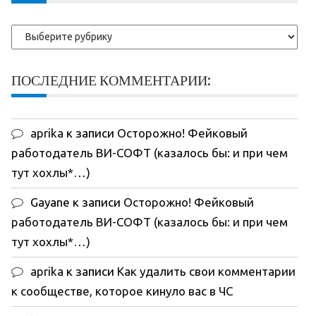
Рубрики
ПОСЛЕДНИЕ КОММЕНТАРИИ:
aprika
к записи
Осторожно! Фейковый
работодатель ВИ-СОФТ (казалось бы: и при чем
тут хохлы*…)
Gayane
к записи
Осторожно! Фейковый
работодатель ВИ-СОФТ (казалось бы: и при чем
тут хохлы*…)
aprika
к записи
Как удалить свои комментарии
к сообществе, которое кинуло вас в ЧС