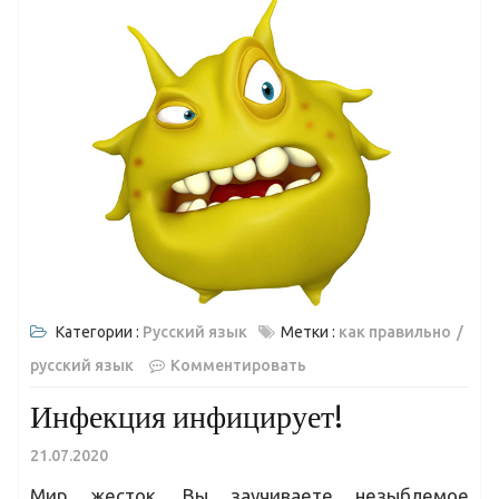
Категории :
Русский язык
Метки :
как правильно
русский язык
Комментировать
Инфекция инфицирует!
21.07.2020
Мир жесток. Вы заучиваете незыблемое