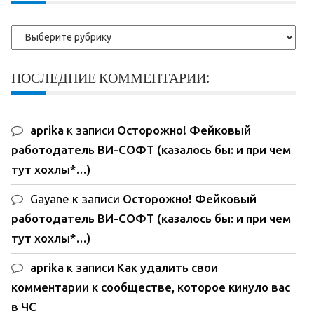
Рубрики
ПОСЛЕДНИЕ КОММЕНТАРИИ:
aprika
к записи
Осторожно! Фейковый
работодатель ВИ-СОФТ (казалось бы: и при чем
тут хохлы*…)
Gayane
к записи
Осторожно! Фейковый
работодатель ВИ-СОФТ (казалось бы: и при чем
тут хохлы*…)
aprika
к записи
Как удалить свои
комментарии к сообществе, которое кинуло вас
в ЧС