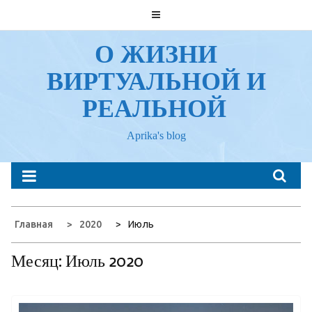
Перейти
к
содержанию
О ЖИЗНИ
ВИРТУАЛЬНОЙ И
РЕАЛЬНОЙ
Aprika's blog
Главная
2020
Июль
Месяц:
Июль 2020