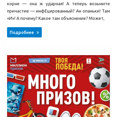
корне — она ж ударная! А теперь возьмите
причастие — инфЕцированный? Ан опаньки! Там
«И»! А почему? Какое там объяснение? Может,
Подробнее