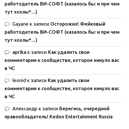
работодатель ВИ-СОФТ (казалось бы: и при чем
тут хохлы*…)
Gayane
к записи
Осторожно! Фейковый
работодатель ВИ-СОФТ (казалось бы: и при чем
тут хохлы*…)
aprika
к записи
Как удалить свои
комментарии к сообществе, которое кинуло вас
в ЧС
leonid
к записи
Как удалить свои
комментарии к сообществе, которое кинуло вас
в ЧС
Александр
к записи
Берегись, очередной
правообладатель! Kedoo Entertainment Russia