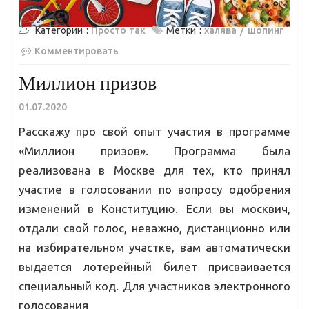
Категории :
Просто так
Метки :
халява
шопинг
Комментировать
Миллион призов
01.07.2020
Расскажу про свой опыт участия в программе
«Миллион призов». Программа была
реализована в Москве для тех, кто принял
участие в голосовании по вопросу одобрения
изменений в Конституцию. Если вы москвич,
отдали свой голос, неважно, дистанционно или
на избирательном участке, вам автоматически
выдается лотерейный билет присваивается
специальный код. Для участников электронного
голосования