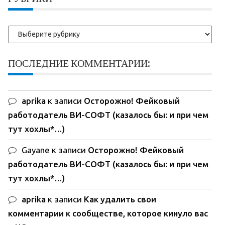
Рубрики
ПОСЛЕДНИЕ КОММЕНТАРИИ:
aprika
к записи
Осторожно! Фейковый
работодатель ВИ-СОФТ (казалось бы: и при чем
тут хохлы*…)
Gayane
к записи
Осторожно! Фейковый
работодатель ВИ-СОФТ (казалось бы: и при чем
тут хохлы*…)
aprika
к записи
Как удалить свои
комментарии к сообществе, которое кинуло вас