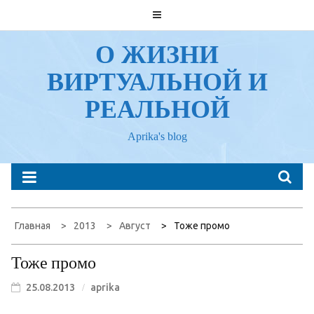
Перейти
к
содержанию
О ЖИЗНИ
ВИРТУАЛЬНОЙ И
РЕАЛЬНОЙ
Aprika's blog
Главная
2013
Август
Тоже промо
Тоже промо
25.08.2013
aprika