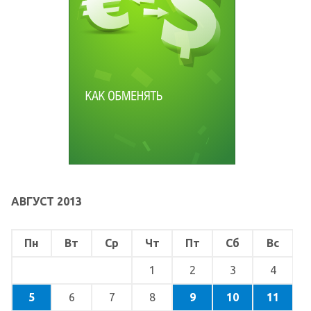
АВГУСТ 2013
Пн
Вт
Ср
Чт
Пт
Сб
Вс
1
2
3
4
5
6
7
8
9
10
11