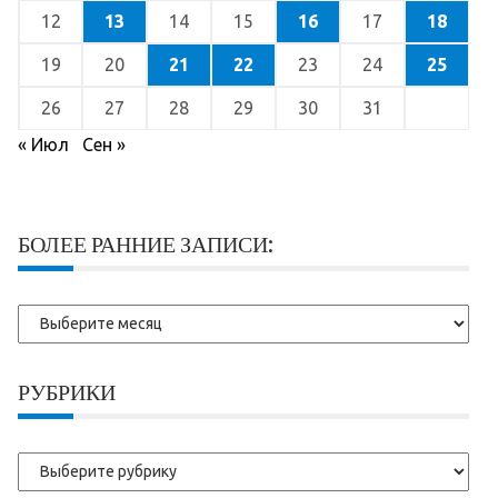
12
13
14
15
16
17
18
19
20
21
22
23
24
25
26
27
28
29
30
31
« Июл
Сен »
БОЛЕЕ РАННИЕ ЗАПИСИ:
Более
ранние
записи:
РУБРИКИ
Рубрики