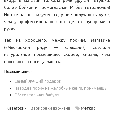
входа в магазин толкала речь другая тетушка,
более бойкая и громогласная. И без тетрадочки!
Но все равно, разумеется, у нее получалось хуже,
чем у профессионалов этого дела с рупорами в
руках.
Так из хорошего, между прочим, магазина
(«Мясницкий ряд» — слыхали?) сделали
натуральное посмешище, скорее, снизив, чем
повысив его посещаемость.
Похожие записи:
Самый лучший подарок
Наводят порчу на жалобные книги, понимаешь
Обстоятельная бабуля
Категории :
Зарисовки из жизни
Метки :