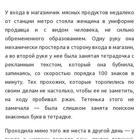
У входа в магазинчик мясных продуктов недалеко
от станции метро стояла женщина в униформе
продавца и с видом человека, не сильно
обремененного образованием. Одну руку она
механически простерла в сторону входа в магазин,
а во второй руке у нее была замятая тетрадочка с
рекламным текстом, который она бубнила,
запинаясь, со скоростью порядка 100 знаков в
минуту. Тех прохожих, которые торопились по
своим делам не настолько, чтобы ее не заметить,
на ходу пробивал ржач. Тетенька этого не
замечала — была слишком занята поиском
знакомых букв в тетрадке.
Проходила мимо того же места в другой день — у