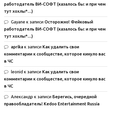
работодатель ВИ-СОФТ (казалось бы: и при чем
тут хохлы*…)
Gayane
к записи
Осторожно! Фейковый
работодатель ВИ-СОФТ (казалось бы: и при чем
тут хохлы*…)
aprika
к записи
Как удалить свои
комментарии к сообществе, которое кинуло вас
в ЧС
leonid
к записи
Как удалить свои
комментарии к сообществе, которое кинуло вас
в ЧС
Александр
к записи
Берегись, очередной
правообладатель! Kedoo Entertainment Russia