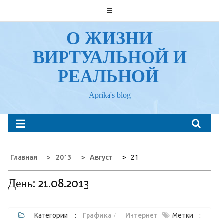
Перейти
к
содержанию
О ЖИЗНИ
ВИРТУАЛЬНОЙ И
РЕАЛЬНОЙ
Aprika's blog
Главная
2013
Август
21
День:
21.08.2013
Категории :
Графика
Интернет
Метки :