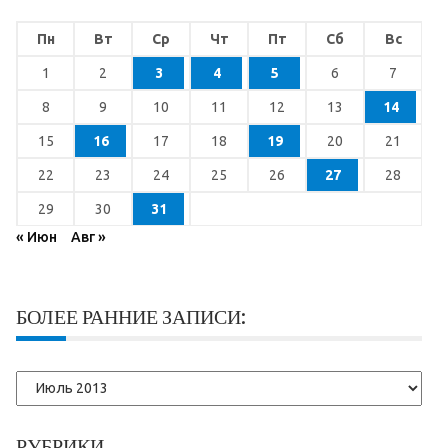
Пн
Вт
Ср
Чт
Пт
Сб
Вс
1
2
3
4
5
6
7
8
9
10
11
12
13
14
15
16
17
18
19
20
21
22
23
24
25
26
27
28
29
30
31
« Июн
Авг »
БОЛЕЕ РАННИЕ ЗАПИСИ:
Более
ранние
записи:
РУБРИКИ