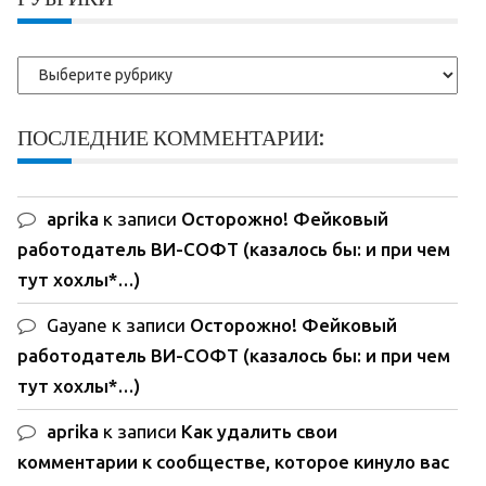
Рубрики
ПОСЛЕДНИЕ КОММЕНТАРИИ:
aprika
к записи
Осторожно! Фейковый
работодатель ВИ-СОФТ (казалось бы: и при чем
тут хохлы*…)
Gayane
к записи
Осторожно! Фейковый
работодатель ВИ-СОФТ (казалось бы: и при чем
тут хохлы*…)
aprika
к записи
Как удалить свои
комментарии к сообществе, которое кинуло вас