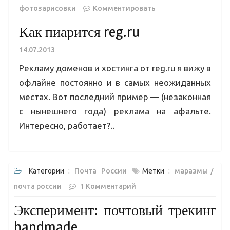
фотозарисовки
Комментировать
Как пиарится reg.ru
14.07.2013
Рекламу доменов и хостинга от reg.ru я вижу в
офлайне постоянно и в самых неожиданных
местах. Вот последний пример — (незаконная
с нынешнего года) реклама на афальте.
Интересно, работает?..
Категории :
Почта России
Метки :
маразмы
почта россии
1 Комментарий
Эксперимент: почтовый трекинг
handmade