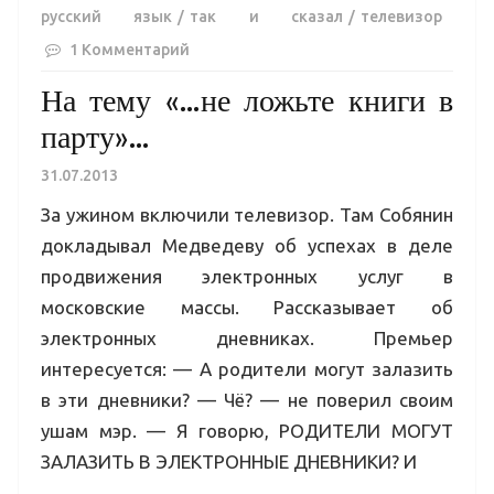
русский язык
так и сказал
телевизор
1 Комментарий
На тему «…не ложьте книги в
парту»…
31.07.2013
За ужином включили телевизор. Там Собянин
докладывал Медведеву об успехах в деле
продвижения электронных услуг в
московские массы. Рассказывает об
электронных дневниках. Премьер
интересуется: — А родители могут залазить
в эти дневники? — Чё? — не поверил своим
ушам мэр. — Я говорю, РОДИТЕЛИ МОГУТ
ЗАЛАЗИТЬ В ЭЛЕКТРОННЫЕ ДНЕВНИКИ? И