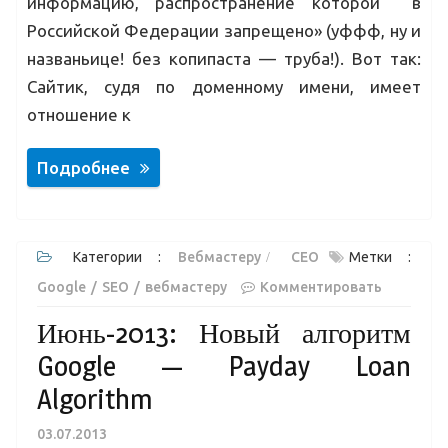
информацию, распространение которой в
Российской Федерации запрещено» (уффф, ну и
названьице! без копипаста — труба!). Вот так:
Сайтик, судя по доменному имени, имеет
отношение к
Подробнее
Категории :
Вебмастеру
СЕО
Метки :
Google
SEO
вебмастеру
Комментировать
Июнь-2013: Новый алгоритм
Google — Payday Loan
Algorithm
03.07.2013