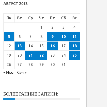
АВГУСТ 2013
Пн
Вт
Ср
Чт
Пт
Сб
Вс
1
2
3
4
5
6
7
8
9
10
11
12
13
14
15
16
17
18
19
20
21
22
23
24
25
26
27
28
29
30
31
« Июл
Сен »
БОЛЕЕ РАННИЕ ЗАПИСИ: