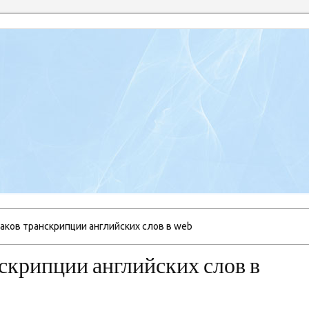
аков транскрипции английских слов в web
скрипции английских слов в