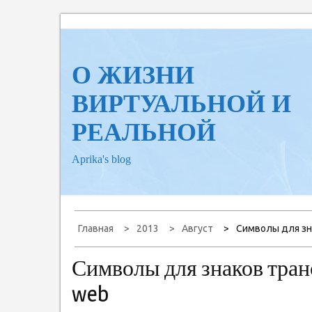
Перейти
к
содержанию
О ЖИЗНИ
ВИРТУАЛЬНОЙ И
РЕАЛЬНОЙ
Aprika's blog
Главная
2013
Август
Символы для зн
Символы для знаков тран
web