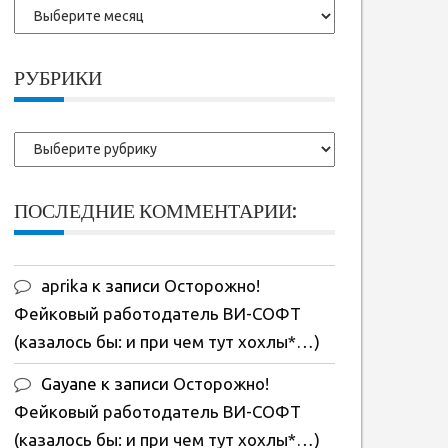
Более
ранние
записи:
РУБРИКИ
Рубрики
ПОСЛЕДНИЕ КОММЕНТАРИИ:
aprika
к записи
Осторожно!
Фейковый работодатель ВИ-СОФТ
(казалось бы: и при чем тут хохлы*…)
Gayane
к записи
Осторожно!
Фейковый работодатель ВИ-СОФТ
(казалось бы: и при чем тут хохлы*…)