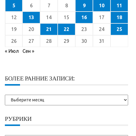
5
6
7
8
9
10
11
12
13
14
15
16
17
18
19
20
21
22
23
24
25
26
27
28
29
30
31
« Июл
Сен »
БОЛЕЕ РАННИЕ ЗАПИСИ:
Более
ранние
записи:
РУБРИКИ