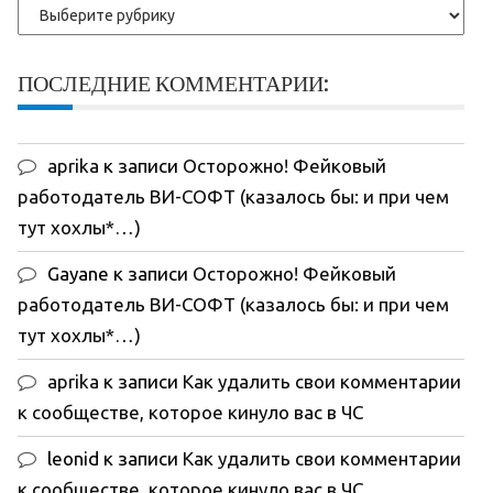
Рубрики
ПОСЛЕДНИЕ КОММЕНТАРИИ:
aprika
к записи
Осторожно! Фейковый
работодатель ВИ-СОФТ (казалось бы: и при чем
тут хохлы*…)
Gayane
к записи
Осторожно! Фейковый
работодатель ВИ-СОФТ (казалось бы: и при чем
тут хохлы*…)
aprika
к записи
Как удалить свои комментарии
к сообществе, которое кинуло вас в ЧС
leonid
к записи
Как удалить свои комментарии
к сообществе, которое кинуло вас в ЧС