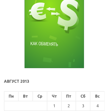
АВГУСТ 2013
Пн
Вт
Ср
Чт
Пт
Сб
Вс
1
2
3
4