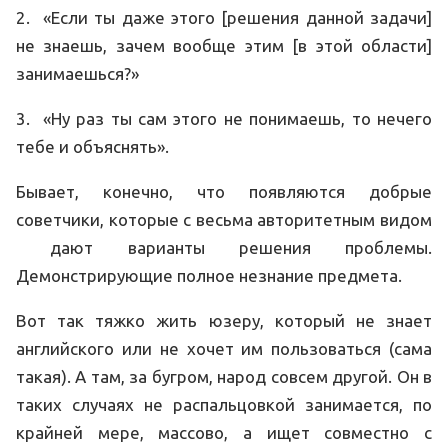
2. «Если ты даже этого [решения данной задачи]
не знаешь, зачем вообще этим [в этой области]
занимаешься?»
3. «Ну раз ты сам этого не понимаешь, то нечего
тебе и объяснять».
Бывает, конечно, что появляются добрые
советчики, которые с весьма авторитетным видом
дают варианты решения проблемы.
Демонстрирующие полное незнание предмета.
Вот так тяжко жить юзеру, который не знает
английского или не хочет им пользоваться (сама
такая). А там, за бугром, народ совсем другой. Он в
таких случаях не распальцовкой занимается, по
крайней мере, массово, а ищет совместно с