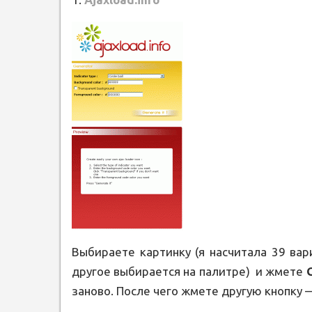
Выбираете картинку (я насчитала 39 вари
другое выбирается на палитре) и жмете
G
заново. После чего жмете другую кнопку