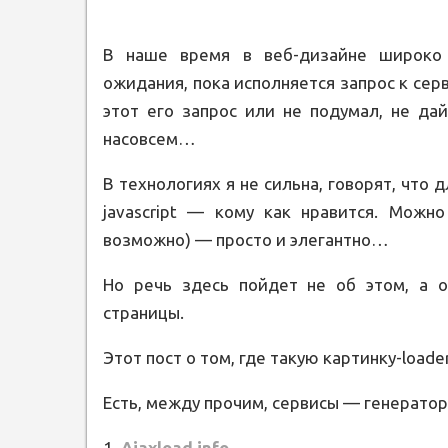
В наше время в веб-дизайне широко 
ожидания, пока исполняется запрос к серв
этот его запрос или не подумал, не дай
насовсем…
В технологиях я не сильна, говорят, что д
javascript — кому как нравится. Можн
возможно) — просто и элегантно…
Но речь здесь пойдет не об этом, а о
страницы.
Этот пост о том, где такую картинку-loade
Есть, между прочим, сервисы — генерато
1.
Ajaxload.info