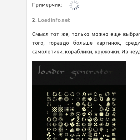
Примерчик:
2.
Loadinfo.net
Смысл тот же, только можно еще выбрат
того, гораздо больше картинок, сре
самолетики, кораблики, кружочки. Из неу