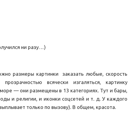
получился ни разу…)
ожно размеры картинки заказать любые, скорость
 прозрачностью всячески изгаляться, картинку
 море — они размещены в 13 категориях. Тут и бары,
оды и религии, и иконки соцсетей и т. д. У каждого
ыплывает только по вызову). В общем, красота.