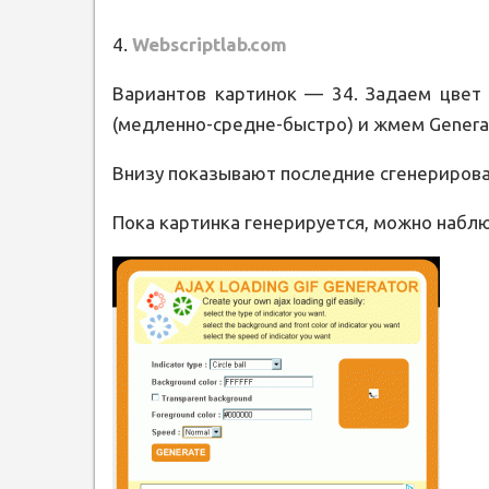
4.
Webscriptlab.com
Вариантов картинок — 34. Задаем цвет 
(медленно-средне-быстро) и жмем Genera
Внизу показывают последние сгенерирова
Пока картинка генерируется, можно наблю