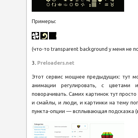
Примеры:
(что-то transparent background у меня не 
3.
Preloaders.net
Этот сервис мощнее предыдущих: тут м
анимации регулировать, с цветами и
поворачивать. Самих картинок тут просто
и смайлы, и люди, и картинки на тему пог
пункта-опции — всплывающая подсказка (в