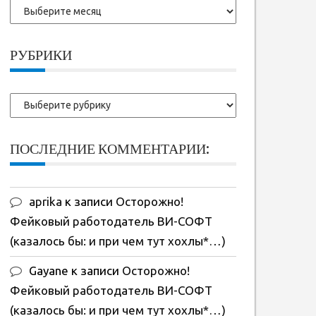
Более
ранние
записи:
РУБРИКИ
Рубрики
ПОСЛЕДНИЕ КОММЕНТАРИИ:
aprika
к записи
Осторожно!
Фейковый работодатель ВИ-СОФТ
(казалось бы: и при чем тут хохлы*…)
Gayane
к записи
Осторожно!
Фейковый работодатель ВИ-СОФТ
(казалось бы: и при чем тут хохлы*…)