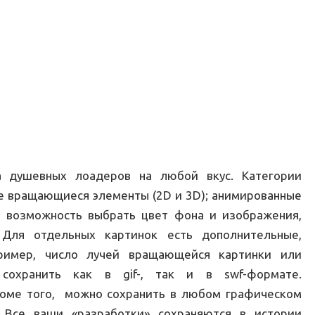
а душевных лоадеров на любой вкус. Категории
ные вращающиеся элементы (2D и 3D); анимированные
ть возможность выбрать цвет фона и изображения,
 Для отдельных картинок есть дополнительные,
пример, число лучей вращающейся картинки или
 сохранить как в gif-, так и в swf-формате.
роме того, можно сохранить в любом графическом
! Все ваши «разработки» сохраняются в истории