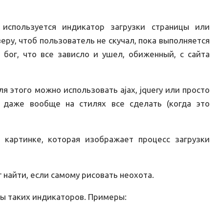
используется индикатор загрузки страницы или
еру, чтоб пользователь не скучал, пока выполняется
 бог, что все зависло и ушел, обиженный, с сайта
ля этого можно использовать ajax, jquery или просто
о даже вообще на стилях все сделать (когда это
 картинке, которая изображает процесс загрузки
r найти, если самому рисовать неохота.
ры таких индикаторов. Примеры: