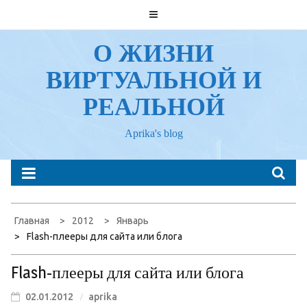
Перейти
к
содержанию
О ЖИЗНИ
ВИРТУАЛЬНОЙ И
РЕАЛЬНОЙ
Aprika's blog
Главная
2012
Январь
Flash-плееры для сайта или блога
Flash-плееры для сайта или блога
02.01.2012
aprika