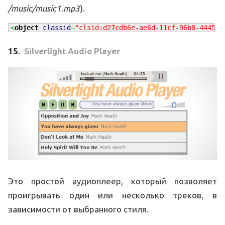
/music/music1.mp3
).
<
object
classid
=
"clsid:d27cdb6e-ae6d-11cf-96b8-444553
15.
Silverlight Audio Player
Это простой аудиоплеер, который позволяет
проигрывать один или несколько треков, в
зависимости от выбранного стиля.