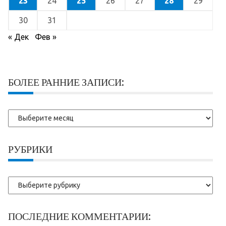
23
24
25
26
27
28
29
30
31
« Дек
Фев »
БОЛЕЕ РАННИЕ ЗАПИСИ:
Более
ранние
записи:
РУБРИКИ
Рубрики
ПОСЛЕДНИЕ КОММЕНТАРИИ: