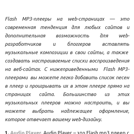
Flash MP3-плееры на web-страницах — это
современная тенденция для любых сайтов и
дополнительная возможность для web-
разработчиков и блоггеров вставлять
музыкальные композиции в свои сайты, а также
создавать настраиваемые списки воспроизведения
на веб-сайтах. С нижеприведенными Flash MP3-
плеерами вы можете легко добавить список песен
в плеер и проигрывать их в этом плеере прямо на
страницах сайта. Большинство из этих
музыкальных плееров можно настроить, и вы
можете выбрать надлежащее оформление,
которое отвечает вашему web-дизайну.
1.
Audio Player.
Audio Player – это Flash mp3 плеер с