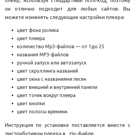
плеер, используя стнадартный html-код, поэтому
он отлично подходит для любых сайтов. Вы
можете изменять следующие настройки плеера:
цвет фона ролика
цвет плеера
количество Mp3-файлов — от 1до 25
названия MP3-файлов
ручной запуск или автозапуск
цвет скроллинга названий
цвет окна с названиями песен
цвет внешней и внутренней панели
цвет точек вокруг плеера
цвет кнопки
цвет полосы времени.
Инструкция по установке поставляется вместе с
дистрибутивом плеера в zip-файле.