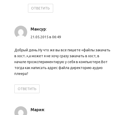
ОТВЕТИТЬ
Мансур
:
21.05.2015 в 06:49
Добрый день.Ну что же вы все пишете «файлы закачать
в хост..»,а может я не хочу сразу закачать в хост, в
начале проэкспериментирую у себя в компьютере.Вот
тогда как написать адрес файла директорию аудио
плеера?
ОТВЕТИТЬ
Мария
: