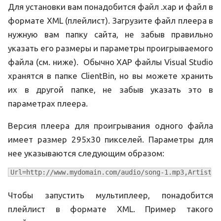
Для установки вам понадобится файл .xap и файл в
формате XML (плейлист). Загрузите файл плеера в
нужную вам папку сайта, не забыв правильно
указать его размеры и параметры проигрываемого
файла (см. ниже). Обычно XAP файлы Visual Studio
хранятся в папке ClientBin, но вы можете хранить
их в другой папке, не забыв указать это в
параметрах плеера.
Версия плеера для проигрывания одного файла
имеет размер 295х30 пикселей. Параметры для
нее указываются следующим образом:
Url=http://www.mydomain.com/audio/song-1.mp3,Artist=A
Чтобы запустить мультиплеер, понадобится
плейлист в формате XML. Пример такого