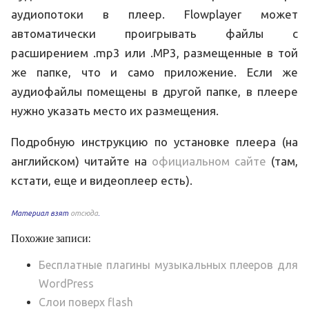
аудиопотоки в плеер. Flowplayer может
автоматически проигрывать файлы с
расширением .mp3 или .MP3, размещенные в той
же папке, что и само приложение. Если же
аудиофайлы помещены в другой папке, в плеере
нужно указать место их размещения.
Подробную инструкцию по установке плеера (на
английском) читайте на
официальном сайте
(там,
кстати, еще и видеоплеер есть).
Материал взят
отсюда
.
Похожие записи:
Бесплатные плагины музыкальных плееров для
WordPress
Слои поверх flash