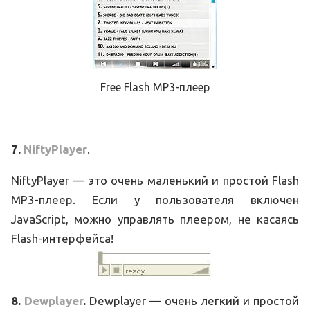
Free Flash MP3-плеер
7.
NiftyPlayer
.
NiftyPlayer — это очень маленький и простой Flash
MP3-плеер. Если у пользователя включен
JavaScript, можно управлять плеером, не касаясь
Flash-интерфейса!
8.
Dewplayer
.
Dewplayer — очень легкий и простой