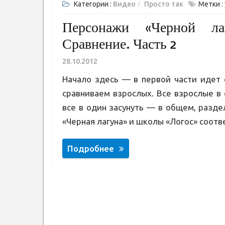
Категории :
Видео
Просто так
Метки :
Персонажи «Черной л
Сравнение. Часть 2
28.10.2012
Начало здесь — в первой части идет
сравниваем взрослых. Все взрослые в
все в один засунуть — в общем, разде
«Черная лагуна» и школы «Логос» соотве
Подробнее