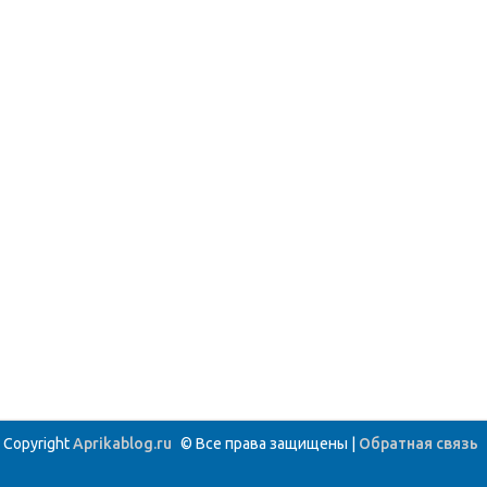
Copyright
Aprikablog.ru
© Все права защищены |
Обратная связь