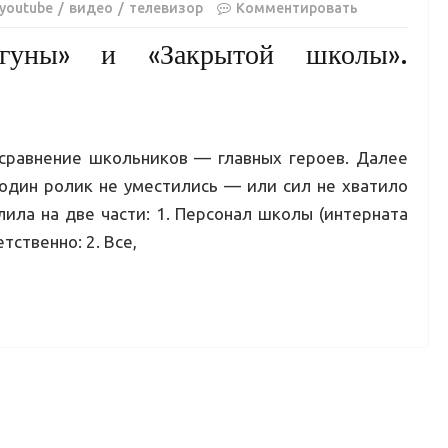
youtube
видео
телевизор
Комментировать
агуны» и «Закрытой школы».
 сравнение школьников — главных героев. Далее
 один ролик не уместились — или сил не хватило
лила на две части: 1. Персонал школы (интерната
тственно: 2. Все,