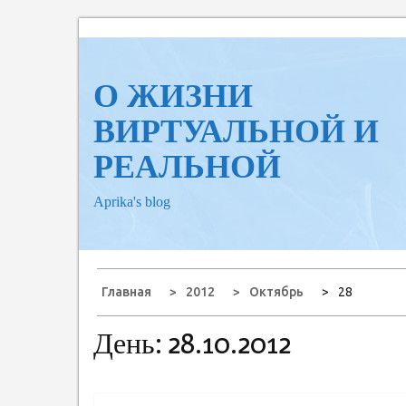
Перейти
к
содержанию
О ЖИЗНИ
ВИРТУАЛЬНОЙ И
РЕАЛЬНОЙ
Aprika's blog
Главная
2012
Октябрь
28
День:
28.10.2012