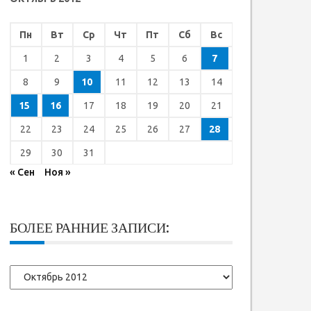
Пн
Вт
Ср
Чт
Пт
Сб
Вс
1
2
3
4
5
6
7
8
9
10
11
12
13
14
15
16
17
18
19
20
21
22
23
24
25
26
27
28
29
30
31
« Сен
Ноя »
БОЛЕЕ РАННИЕ ЗАПИСИ:
Более
ранние
записи: