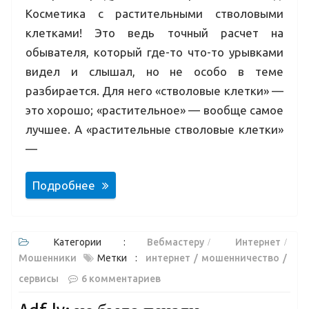
Косметика с растительными стволовыми
клетками! Это ведь точный расчет на
обывателя, который где-то что-то урывками
видел и слышал, но не особо в теме
разбирается. Для него «стволовые клетки» —
это хорошо; «растительное» — вообще самое
лучшее. А «растительные стволовые клетки»
—
Подробнее
Категории :
Вебмастеру
Интернет
Мошенники
Метки :
интернет
мошенничество
сервисы
6 комментариев