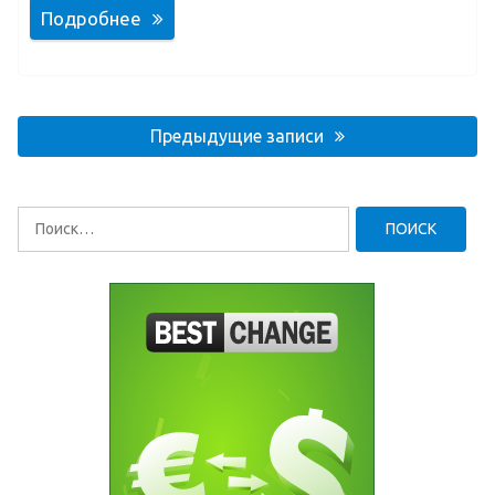
Подробнее
Навигация
по
Предыдущие записи
записям
Найти: