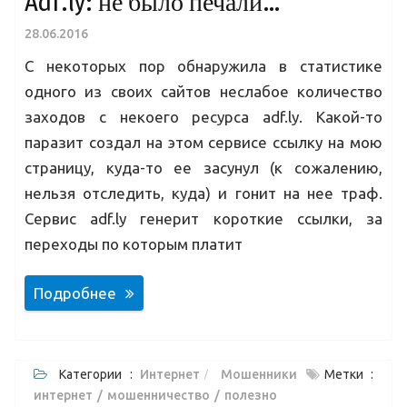
Adf.ly: не было печали…
28.06.2016
С некоторых пор обнаружила в статистике
одного из своих сайтов неслабое количество
заходов с некоего ресурса adf.ly. Какой-то
паразит создал на этом сервисе ссылку на мою
страницу, куда-то ее засунул (к сожалению,
нельзя отследить, куда) и гонит на нее траф.
Сервис adf.ly генерит короткие ссылки, за
переходы по которым платит
Подробнее
Категории :
Интернет
Мошенники
Метки :
интернет
мошенничество
полезно