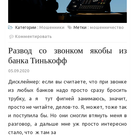
Категории :
Мошенники
Метки :
мошенничество
Комментировать
Развод со звонком якобы из
банка Тинькофф
05.09.2020
Дисклеймер: если вы считаете, что при звонке
из любых банков надо просто сразу бросить
трубку, а я тут фигней занимаюсь, значит,
просто не читайте, делов-то. Я, может, тоже так
и поступила бы. Но они смогли втянуть меня в
разговор, а дальше мне уж просто интересно
стало, что ж там за