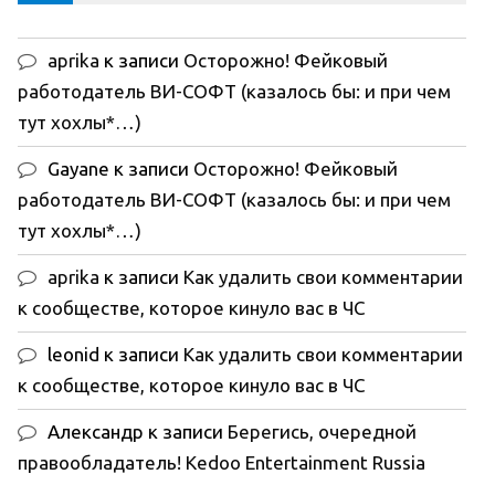
aprika
к записи
Осторожно! Фейковый
работодатель ВИ-СОФТ (казалось бы: и при чем
тут хохлы*…)
Gayane
к записи
Осторожно! Фейковый
работодатель ВИ-СОФТ (казалось бы: и при чем
тут хохлы*…)
aprika
к записи
Как удалить свои комментарии
к сообществе, которое кинуло вас в ЧС
leonid
к записи
Как удалить свои комментарии
к сообществе, которое кинуло вас в ЧС
Александр
к записи
Берегись, очередной
правообладатель! Kedoo Entertainment Russia