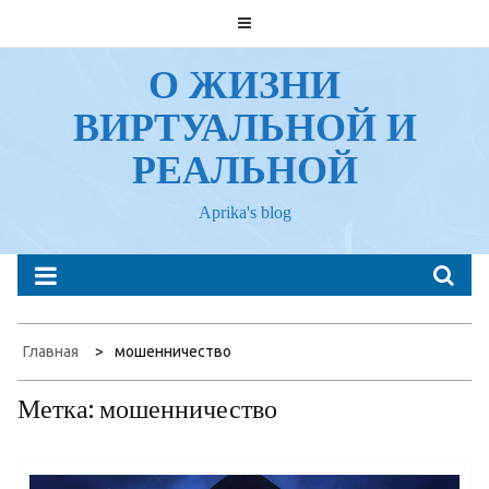
Перейти
к
содержанию
О ЖИЗНИ
ВИРТУАЛЬНОЙ И
РЕАЛЬНОЙ
Aprika's blog
Главная
мошенничество
Метка:
мошенничество