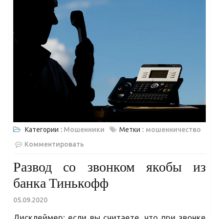
Категории :
Мошенники
Метки :
мошенничество
Комментировать
Развод со звонком якобы из
банка Тинькофф
05.09.2020
Дисклеймер: если вы считаете, что при звонке