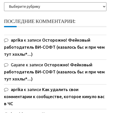
Рубрики
ПОСЛЕДНИЕ КОММЕНТАРИИ:
aprika
к записи
Осторожно! Фейковый
работодатель ВИ-СОФТ (казалось бы: и при чем
тут хохлы*…)
Gayane
к записи
Осторожно! Фейковый
работодатель ВИ-СОФТ (казалось бы: и при чем
тут хохлы*…)
aprika
к записи
Как удалить свои
комментарии к сообществе, которое кинуло вас
в ЧС