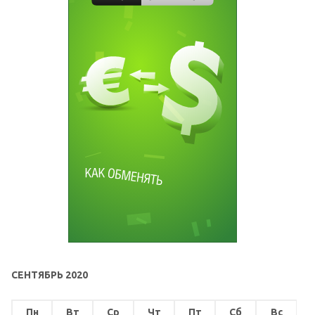
СЕНТЯБРЬ 2020
Пн
Вт
Ср
Чт
Пт
Сб
Вс