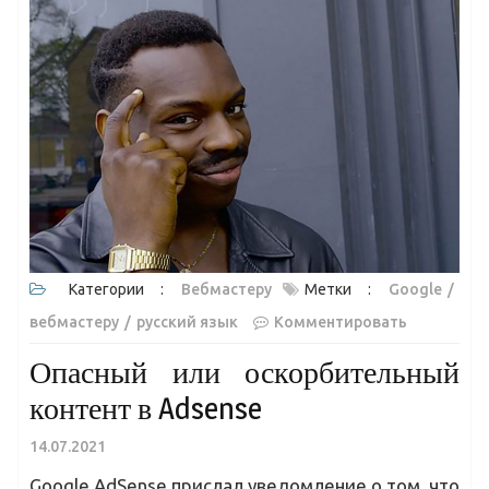
Категории :
Вебмастеру
Метки :
Google
вебмастеру
русский язык
Комментировать
Опасный или оскорбительный
контент в Adsense
14.07.2021
Google AdSense прислал уведомление о том, что